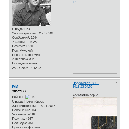
+2
Откуда:
Нск
Зарегистрирован
: 25-07-2015
Сообщений:
1684
Уважение:
+1028
Позитив:
+830
Пол:
Мужской
Провел на форуме:
2 месяца 4 дня
Последний визит:
25-07-2026 14:12:08
Поделиться
18-11-
7
IVM
2019 23:04:55
Участник
Абсолютно верно.
Рейтинг:
Откуда:
Новосибирск
Зарегистрирован
: 16-01-2018
Сообщений:
974
Уважение:
+616
Позитив:
+167
Пол:
Мужской
Провел на форуме: