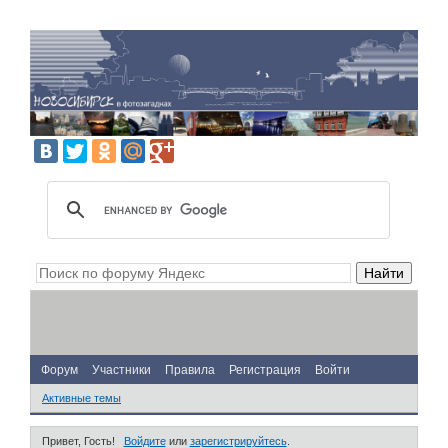
Форум
Участники
Правила
Регистрация
Войти
Активные темы
Привет, Гость!
Войдите
или
зарегистрируйтесь
.