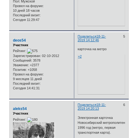
Пол:
Мужской
Провел на форуме:
10 дней 18 часов
Последний визит:
Сегодня 11:29:47
Поделиться
18-11-
5
deos54
2019 14:12:46
Участник
карточка на метро
Рейтинг:
Зарегистрирован
: 02-10-2012
+2
Сообщений:
3578
Уважение:
+2377
Позитив:
+1058
Провел на форуме:
9 месяцев 11 дней
Последний визит:
Сегодня 14:41:31
Поделиться
18-11-
6
aleks54
2019 14:20:13
Участник
Электронная карточка
Рейтинг:
Новосибирский метрополитен
1996 год (метро, первая
транспортная карта).