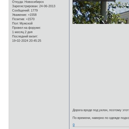
Откуда:
Новосибирск
Зарегистрирован
: 24-06-2013
Сообщений:
1779
Уважение:
+1558
Позитив:
+1570
Пол:
Мужской
Провел на форуме:
1 месяц 2 дня
Последний визит:
19-02-2024 20:45:25
Дорога вроде под уклон, поэтому этот
По времени, наверно по одежде подход
0