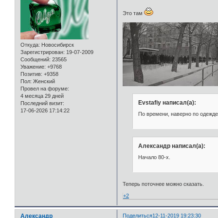
Это там
Откуда:
Новосибирск
Зарегистрирован
: 19-07-2009
Сообщений:
23565
Уважение:
+9768
Позитив:
+9358
Пол:
Женский
Провел на форуме:
4 месяца 29 дней
Evstafiy написал(а):
Последний визит:
17-06-2026 17:14:22
По времени, наверно по одежде 
Александр написал(а):
Начало 80-х.
Теперь поточнее можно сказать.
+2
Александр
Поделиться
12-11-2019 19:23:30