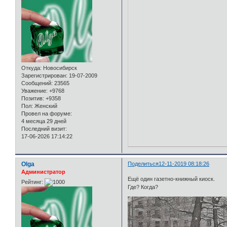
Откуда:
Новосибирск
Зарегистрирован
: 19-07-2009
Сообщений:
23565
Уважение:
+9768
Позитив:
+9358
Пол:
Женский
Провел на форуме:
4 месяца 29 дней
Последний визит:
17-06-2026 17:14:22
Olga
Поделиться
12-11-2019 08:18:26
Администратор
Ещё один газетно-книжный киоск.
Рейтинг:
Где? Когда?