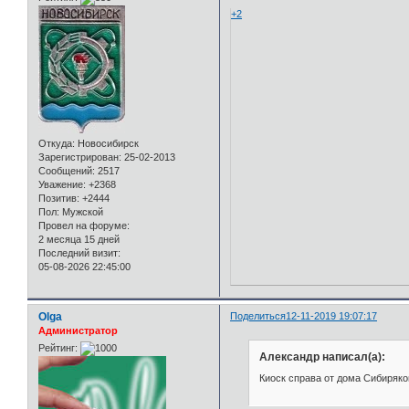
+2
Откуда:
Новосибирск
Зарегистрирован
: 25-02-2013
Сообщений:
2517
Уважение:
+2368
Позитив:
+2444
Пол:
Мужской
Провел на форуме:
2 месяца 15 дней
Последний визит:
05-08-2026 22:45:00
Olga
Поделиться
12-11-2019 19:07:17
Администратор
Рейтинг:
Александр написал(а):
Киоск справа от дома Сибиряко