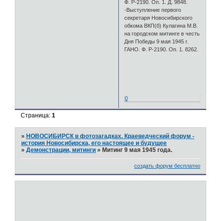
Ф. Р-2190. Оп. 1. Д. 9848.
-Выступление первого
секретаря Новосибирского
обкома ВКП(б) Кулагина М.В.
на городском митинге в честь
Дня Победы 9 мая 1945 г.
ГАНО. Ф. Р-2190. Оп. 1. 8262.
0
Страница:
1
»
НОВОСИБИРСК в фотозагадках. Краеведческий форум -
история Новосибирска, его настоящее и будущее
»
Демонстрации, митинги
»
Митинг 9 мая 1945 года.
создать форум бесплатно