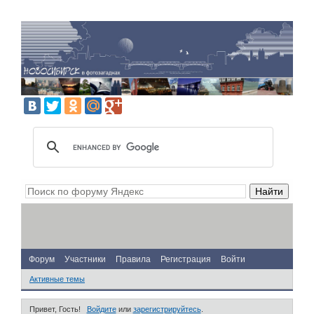
Форум
Участники
Правила
Регистрация
Войти
Активные темы
Привет, Гость!
Войдите
или
зарегистрируйтесь
.