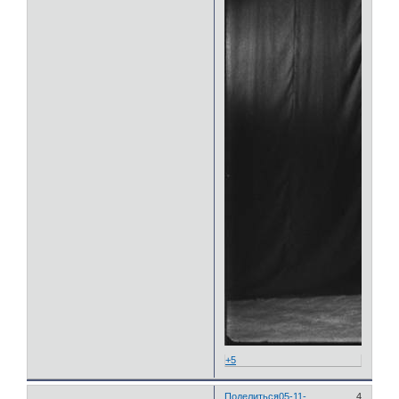
+5
Поделиться
05-11-
4