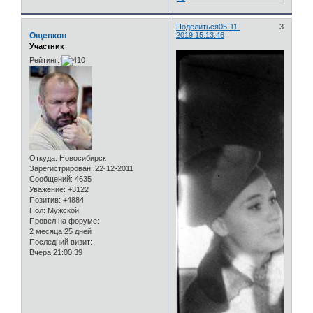
Поделиться
05-11-
3
Ощепков
2019 15:13:46
Участник
Рейтинг:
Откуда:
Новосибирск
Зарегистрирован
: 22-12-2011
Сообщений:
4635
Уважение:
+3122
Позитив:
+4884
Пол:
Мужской
Провел на форуме:
2 месяца 25 дней
Последний визит:
Вчера 21:00:39