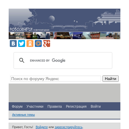
Форум
Участники
Правила
Регистрация
Войти
Активные темы
Привет, Гость!
Войдите
или
зарегистрируйтесь
.