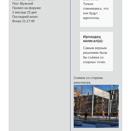
Пол:
Мужской
Только
Провел на форуме:
сомневаюсь, что
2 месяца 23 дня
они будут
Последний визит:
идентичны.
Вчера 21:17:49
Ирландец
написал(а):
Самым верным
решением была
бы съёмка со
спорных точек.
Снимок со стороны
кинотеатра.