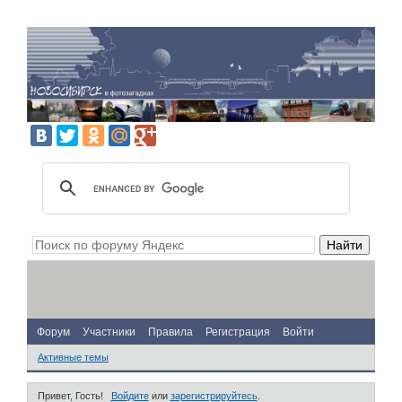
Форум
Участники
Правила
Регистрация
Войти
Активные темы
Привет, Гость!
Войдите
или
зарегистрируйтесь
.