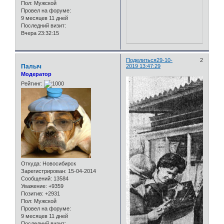
Пол:
Мужской
Провел на форуме:
9 месяцев 11 дней
Последний визит:
Вчера 23:32:15
Поделиться
29-10-
2
Палыч
2019 13:47:29
Модератор
Рейтинг:
Откуда:
Новосибирск
Зарегистрирован
: 15-04-2014
Сообщений:
13584
Уважение:
+9359
Позитив:
+2931
Пол:
Мужской
Провел на форуме:
9 месяцев 11 дней
Последний визит: