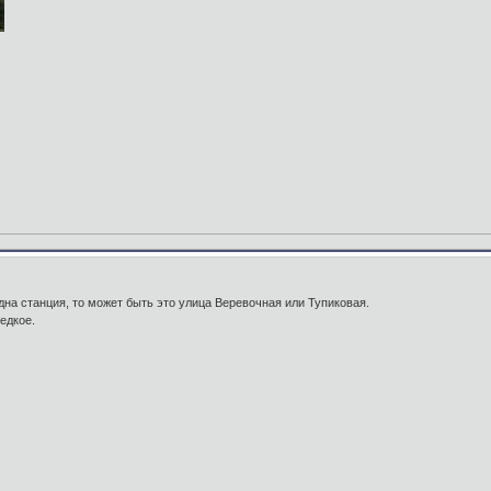
дна станция, то может быть это улица Веревочная или Тупиковая.
едкое.