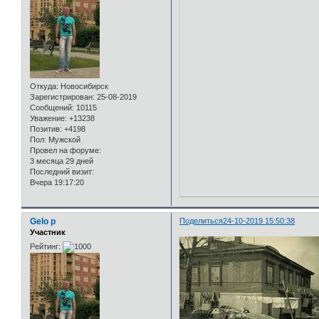
Откуда:
Новосибирск
Зарегистрирован
: 25-08-2019
Сообщений:
10115
Уважение:
+13238
Позитив:
+4198
Пол:
Мужской
Провел на форуме:
3 месяца 29 дней
Последний визит:
Вчера 19:17:20
Gelo p
Поделиться
24-10-2019 15:50:38
Участник
Рейтинг: