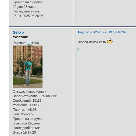
Провел на форуме:
22 дня 23 часа
Последний визит:
23-01-2025 06:26:08
Gelo p
Поделиться
26-10-2019 12:48:34
Участник
Справа ложок есть
Рейтинг:
0
Откуда:
Новосибирск
Зарегистрирован
: 25-08-2019
Сообщений:
10115
Уважение:
+13238
Позитив:
+4198
Пол:
Мужской
Провел на форуме:
3 месяца 29 дней
Последний визит:
Вчера 19:17:20