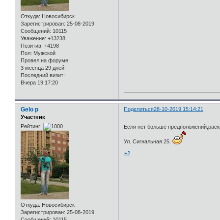
Откуда:
Новосибирск
Зарегистрирован
: 25-08-2019
Сообщений:
10115
Уважение:
+13238
Позитив:
+4198
Пол:
Мужской
Провел на форуме:
3 месяца 29 дней
Последний визит:
Вчера 19:17:20
Gelo p
Поделиться
28-10-2019 15:14:21
Участник
Рейтинг:
Если нет больше предположений,рас
Ул. Сигнальная 25.
+2
Откуда:
Новосибирск
Зарегистрирован
: 25-08-2019
Сообщений:
10115