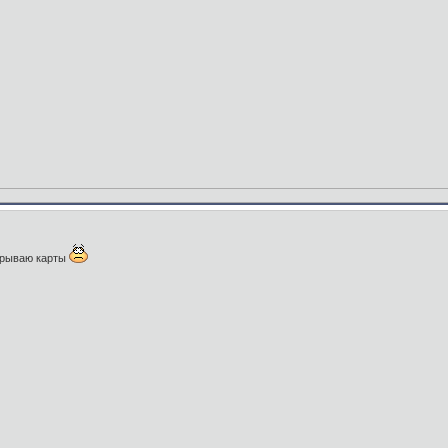
крываю карты