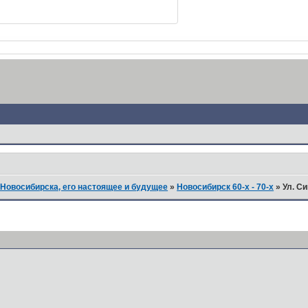
Новосибирска, его настоящее и будущее
»
Новосибирск 60-х - 70-х
»
Ул. Си