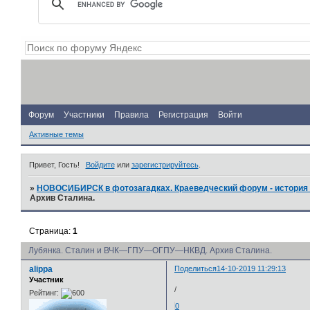
Форум
Участники
Правила
Регистрация
Войти
Активные темы
Привет, Гость!
Войдите
или
зарегистрируйтесь
.
»
НОВОСИБИРСК в фотозагадках. Краеведческий форум - история 
Архив Сталина.
Страница:
1
Лубянка. Сталин и ВЧК—ГПУ—ОГПУ—НКВД. Архив Сталина.
alippa
Поделиться
14-10-2019 11:29:13
Участник
/
Рейтинг:
0