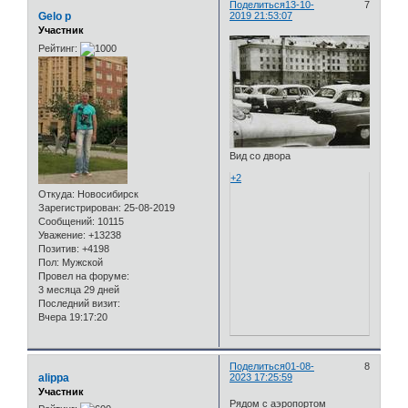
Поделиться
13-10-
7
Gelo p
2019 21:53:07
Участник
Рейтинг:
Вид со двора
+2
Откуда:
Новосибирск
Зарегистрирован
: 25-08-2019
Сообщений:
10115
Уважение:
+13238
Позитив:
+4198
Пол:
Мужской
Провел на форуме:
3 месяца 29 дней
Последний визит:
Вчера 19:17:20
Поделиться
01-08-
8
alippa
2023 17:25:59
Участник
Рядом с аэропортом