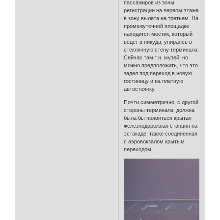
пассажиров из зоны
регистрации на первом этаже
в зону вылета на третьем. На
промежуточной площадке
находится мостик, который
ведёт в никуда, упираясь в
стеклянную стену терминала.
Сейчас там т.н. музей, но
можно предположить, что это
задел под переход в новую
гостиницу и на платную
автостоянку.
Почти симметрично, с другой
стороны терминала, должна
была бы появиться крытая
железнодорожная станция на
эстакаде, также соединенная
с аэровокзалом крытым
переходом.