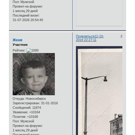
Пол:
Мужской
Провел на форуме:
1 месяц 29 дней
Последний визит:
31-07-2026 20:54:45
Поделиться
12-10-
2
Женя
2019 22:27:11
Участник
Рейтинг:
Откуда:
Новосибирск
Зарегистрирован
: 31-01-2016
Сообщений:
11874
Уважение:
+10164
Позитив:
+10168
Пол:
Мужской
Провел на форуме:
1 месяц 29 дней
Последний визит: