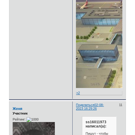
+2
Поделиться
02-08-
11
Женя
2023 16:29:26
Участник
Рейтинг:
ss16011973
написал(а):
Пишут - чтобы