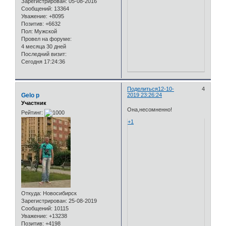
Зарегистрирован
: 05-08-2016
Сообщений:
13364
Уважение:
+8095
Позитив:
+6632
Пол:
Мужской
Провел на форуме:
4 месяца 30 дней
Последний визит:
Сегодня 17:24:36
Поделиться
12-10-
4
Gelo p
2019 23:26:24
Участник
Она,несомненно!
Рейтинг:
+1
Откуда:
Новосибирск
Зарегистрирован
: 25-08-2019
Сообщений:
10115
Уважение:
+13238
Позитив:
+4198