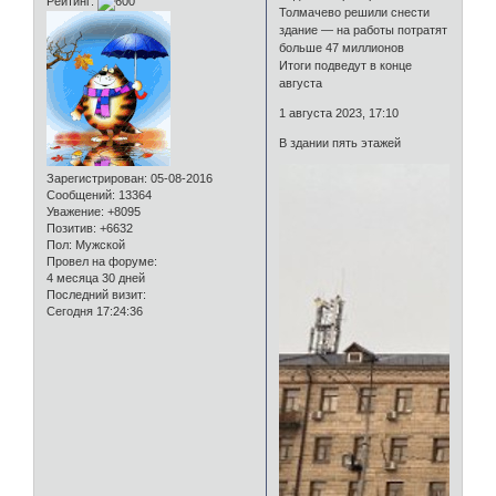
Рейтинг:
Толмачево решили снести
здание — на работы потратят
больше 47 миллионов
Итоги подведут в конце
августа
1 августа 2023, 17:10
В здании пять этажей
Зарегистрирован
: 05-08-2016
Сообщений:
13364
Уважение:
+8095
Позитив:
+6632
Пол:
Мужской
Провел на форуме:
4 месяца 30 дней
Последний визит:
Сегодня 17:24:36