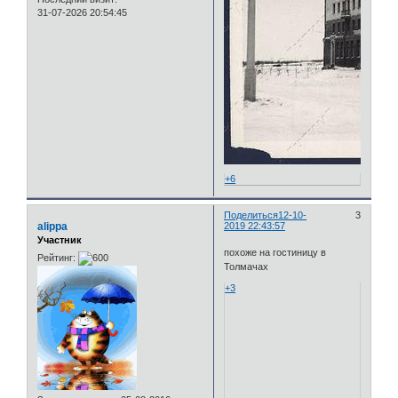
31-07-2026 20:54:45
+6
Поделиться
12-10-
3
alippa
2019 22:43:57
Участник
похоже на гостиницу в
Рейтинг:
Толмачах
+3