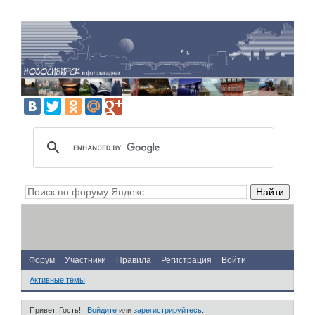
Форум
Участники
Правила
Регистрация
Войти
Активные темы
Привет, Гость!
Войдите
или
зарегистрируйтесь
.