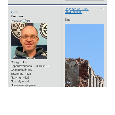
Поделиться
16-05-
15
avro
2024 23:32:03
Участник
Еще
Рейтинг:
Откуда:
Нск
Зарегистрирован
: 04-04-2015
Сообщений:
1169
Уважение:
+426
Позитив:
+528
Пол:
Мужской
Провел на форуме:
8 дней 4 часа
Последний визит:
29-07-2026 09:21:12