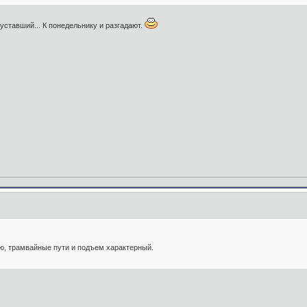
уставший... К понедельнику и разгадают.
, трамвайные пути и подъем характерный.