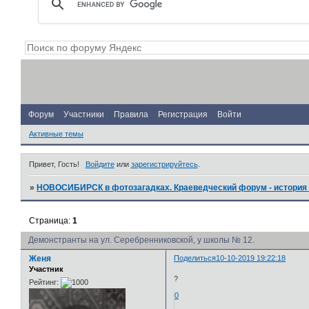
Форум
Участники
Правила
Регистрация
Войти
Активные темы
Привет, Гость!
Войдите
или
зарегистрируйтесь
.
»
НОВОСИБИРСК в фотозагадках. Краеведческий форум - история 
Страница:
1
Демонстранты на ул. Серебренниковской, у школы № 12.
Женя
Поделиться
10-10-2019 19:22:18
Участник
?
Рейтинг:
0