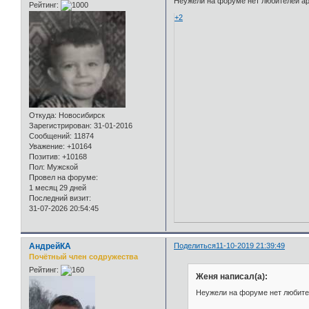
Неужели на форуме нет любителей а
Рейтинг:
+2
Откуда:
Новосибирск
Зарегистрирован
: 31-01-2016
Сообщений:
11874
Уважение:
+10164
Позитив:
+10168
Пол:
Мужской
Провел на форуме:
1 месяц 29 дней
Последний визит:
31-07-2026 20:54:45
АндрейКА
Поделиться
11-10-2019 21:39:49
Почётный член содружества
Рейтинг:
Женя написал(а):
Неужели на форуме нет любите