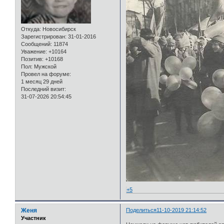
Откуда:
Новосибирск
Зарегистрирован
: 31-01-2016
Сообщений:
11874
Уважение:
+10164
Позитив:
+10168
Пол:
Мужской
Провел на форуме:
1 месяц 29 дней
Последний визит:
31-07-2026 20:54:45
+5
Женя
Поделиться
11-10-2019 21:14:52
Участник