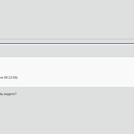
я 09:13:59)
Вы видите?