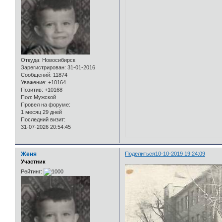
Откуда:
Новосибирск
Зарегистрирован
: 31-01-2016
Сообщений:
11874
Уважение:
+10164
Позитив:
+10168
Пол:
Мужской
Провел на форуме:
1 месяц 29 дней
Последний визит:
31-07-2026 20:54:45
Женя
Поделиться
10-10-2019 19:24:09
Участник
Рейтинг: