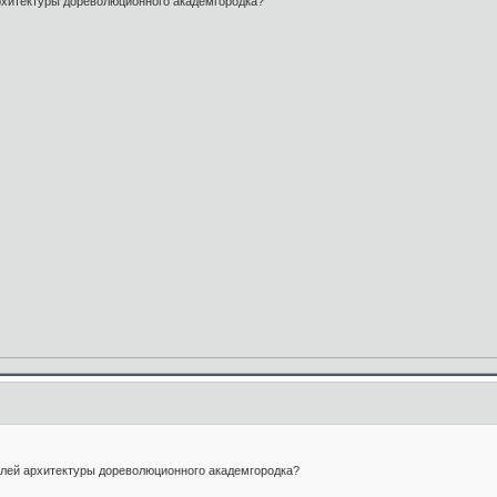
рхитектуры дореволюционного академгородка?
лей архитектуры дореволюционного академгородка?