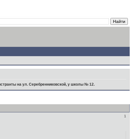
странты на ул. Серебренниковской, у школы № 12.
1