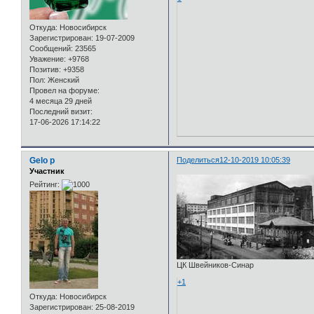
Откуда:
Новосибирск
Зарегистрирован
: 19-07-2009
Сообщений:
23565
Уважение:
+9768
Позитив:
+9358
Пол:
Женский
Провел на форуме:
4 месяца 29 дней
Последний визит:
17-06-2026 17:14:22
Gelo p
Поделиться
12-10-2019 10:05:39
Участник
Рейтинг:
ЦК Швейников-Синар
+1
Откуда:
Новосибирск
Зарегистрирован
: 25-08-2019