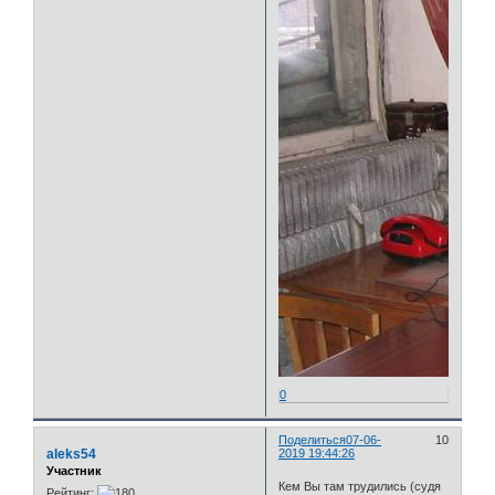
0
Поделиться
07-06-
10
aleks54
2019 19:44:26
Участник
Кем Вы там трудились (судя
Рейтинг: