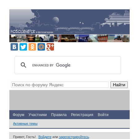
Форум
Участники
Правила
Регистрация
Войти
Активные темы
Привет, Гость!
Войдите
или
зарегистрируйтесь
.