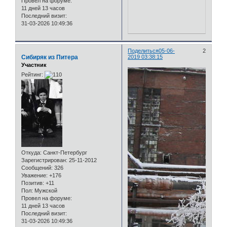
Провел на форуме:
11 дней 13 часов
Последний визит:
31-03-2026 10:49:36
Поделиться
05-06-
2
Сибиряк из Питера
2019 03:38:15
Участник
Рейтинг:
Откуда:
Санкт-Петербург
Зарегистрирован
: 25-11-2012
Сообщений:
326
Уважение:
+176
Позитив:
+11
Пол:
Мужской
Провел на форуме:
11 дней 13 часов
Последний визит:
31-03-2026 10:49:36