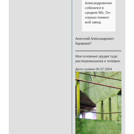
Александровичем
собачился в
средине 90х. Он
хорошо поимел
мой завод.
Анатолий Александрович
Караваев?
************************************************
Мои основные орудия туда:
растворомешалка и телефон.
Дата съемки 05.07.2004