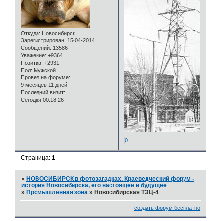
Откуда:
Новосибирск
Зарегистрирован
: 15-04-2014
Сообщений:
13586
Уважение:
+9364
Позитив:
+2931
Пол:
Мужской
Провел на форуме:
9 месяцев 11 дней
Последний визит:
Сегодня 00:18:26
0
Страница:
1
»
НОВОСИБИРСК в фотозагадках. Краеведческий форум -
история Новосибирска, его настоящее и будущее
»
Промышленная зона
»
Новосибирская ТЭЦ-4
создать форум бесплатно