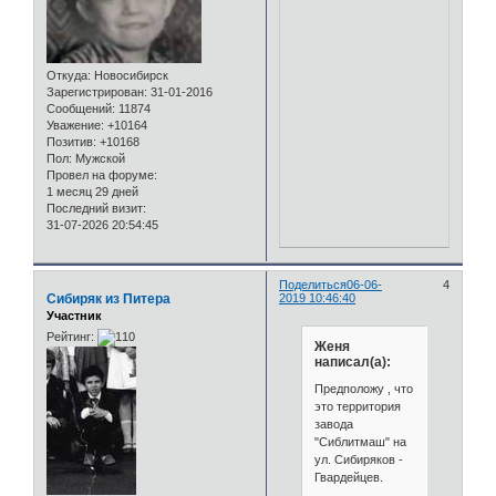
Откуда:
Новосибирск
Зарегистрирован
: 31-01-2016
Сообщений:
11874
Уважение:
+10164
Позитив:
+10168
Пол:
Мужской
Провел на форуме:
1 месяц 29 дней
Последний визит:
31-07-2026 20:54:45
Поделиться
06-06-
4
Сибиряк из Питера
2019 10:46:40
Участник
Рейтинг:
Женя
написал(а):
Предположу , что
это территория
завода
"Сиблитмаш" на
ул. Сибиряков -
Гвардейцев.