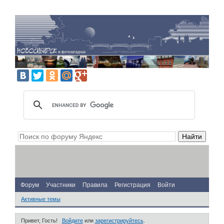
Форум
Участники
Правила
Регистрация
Войти
Активные темы
Привет, Гость!
Войдите
или
зарегистрируйтесь
.