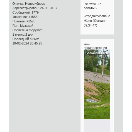
где ведутся
Откуда:
Новосибирск
работы ?
Зарегистрирован
: 24-06-2013
Сообщений:
1779
Отредактировано
Уважение:
+1558
Женя (Сегодня
Позитив:
+1570
09:34:47)
Пол:
Мужской
Провел на форуме:
1 месяц 2 дня
Последний визит:
19-02-2024 20:45:25
мои
предположения