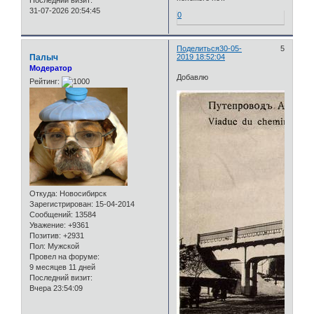
31-07-2026 20:54:45
0
Поделиться
30-05-
5
Палыч
2019 18:52:04
Модератор
Добавлю
Рейтинг:
Откуда:
Новосибирск
Зарегистрирован
: 15-04-2014
Сообщений:
13584
Уважение:
+9361
Позитив:
+2931
Пол:
Мужской
Провел на форуме:
9 месяцев 11 дней
Последний визит:
Вчера 23:54:09