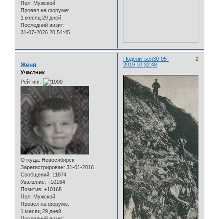
Пол:
Мужской
Провел на форуме:
1 месяц 29 дней
Последний визит:
31-07-2026 20:54:45
Поделиться
30-05-
2
Женя
2019 10:32:48
Участник
Рейтинг:
Откуда:
Новосибирск
Зарегистрирован
: 31-01-2016
Сообщений:
11874
Уважение:
+10164
Позитив:
+10168
Пол:
Мужской
Провел на форуме:
1 месяц 29 дней
Последний визит: