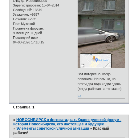
Откуда:
Новосибирск
Зарегистрирован
: 15-04-2014
Сообщений:
13579
Уважение:
+9357
Позитив:
+2931
Пол:
Мужской
Провел на форуме:
9 месяцев 11 дней
Последний визит:
04-08-2026 17:18:15
Вот интересно, когда
повесили. Не помню, но
почти два года ходил здесь
(когда работал на точмаше).
+1
Страница:
1
»
НОВОСИБИРСК в фотозагадках. Краеведческий форум -
история Новосибирска, его настоящее и будущее
»
Элементы советской уличной агитации
»
Красный
рабочий