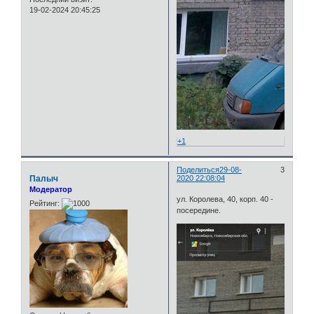
19-02-2024 20:45:25
+1
Поделиться
29-08-
3
Палыч
2020 22:08:04
Модератор
ул. Королева, 40, корп. 40 -
Рейтинг:
посередине.