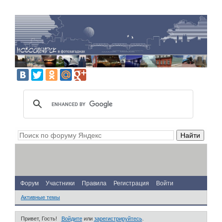
Форум
Участники
Правила
Регистрация
Войти
Активные темы
Привет, Гость!
Войдите
или
зарегистрируйтесь
.