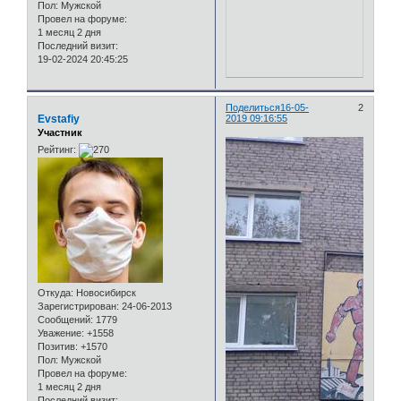
Пол:
Мужской
Провел на форуме:
1 месяц 2 дня
Последний визит:
19-02-2024 20:45:25
Поделиться
16-05-
2
Evstafiy
2019 09:16:55
Участник
Рейтинг:
Откуда:
Новосибирск
Зарегистрирован
: 24-06-2013
Сообщений:
1779
Уважение:
+1558
Позитив:
+1570
Пол:
Мужской
Провел на форуме:
1 месяц 2 дня
Последний визит: