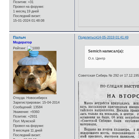
Позитив:
+31
Провел на форуме:
1 месяц 19 дней
Последний визит:
15-01-2024 01:48:08
Палыч
Поделиться
14-05-2019 01:41:49
Модератор
Рейтинг:
Semich написал(а):
О.п. Центр
Советская Сибирь № 292 от 17.12.19
Откуда:
Новосибирск
Зарегистрирован
: 15-04-2014
Сообщений:
13584
Уважение:
+9360
Позитив:
+2931
Пол:
Мужской
Провел на форуме:
9 месяцев 11 дней
Последний визит: