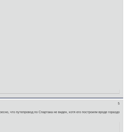
5
есно, что путепровод по Спартака не виден, хотя его построили вроде гораздо