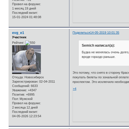
Провел на форуме:
1 месяц 19 дней
Последний визит:
15-01-2024 01:48:08
evg_e1
Поделиться
14-05-2019 10:01:35
Участник
Рейтинг:
Semich написал(а):
Будка не менялась очень долго,
вроде гораздо раньше.
Это потому, что снято в сторону Кра
покупать билеты по зональной оплате
Откуда:
Новосибирск
Зарегистрирован
: 02-04-2011
проспектом. Это исключило необходим
Сообщений:
6633
+4
Уважение:
+4347
Позитив:
+6995
Пол:
Мужской
Провел на форуме:
2 месяца 12 дней
Последний визит:
04-05-2026 12:23:54