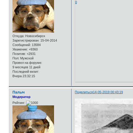
0
Откуда:
Новосибирск
Зарегистрирован
: 15-04-2014
Сообщений:
13584
Уважение:
+9360
Позитив:
+2931
Пол:
Мужской
Провел на форуме:
9 месяцев 11 дней
Последний визит:
Вчера 23:32:15
Палыч
Поделиться
14-05-2019 00:43:19
Модератор
Рейтинг: