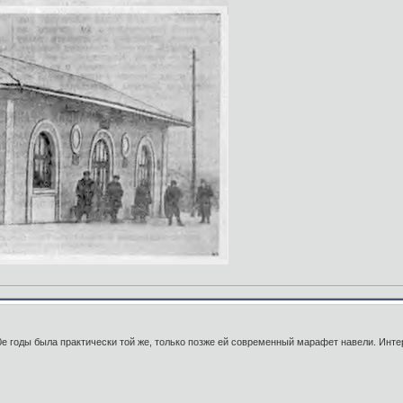
0е годы была практически той же, только позже ей современный марафет навели. Интер