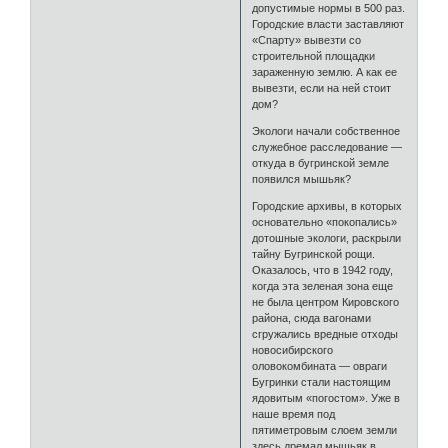
допустимые нормы в 500 раз.
Городские власти заставляют
«Спарту» вывезти со
строительной площадки
зараженную землю. А как ее
вывезти, если на ней стоит
дом?
Экологи начали собственное
служебное расследование —
откуда в бугринской земле
появился мышьяк?
Городские архивы, в которых
основательно «покопались»
дотошные экологи, раскрыли
тайну Бугринской рощи.
Оказалось, что в 1942 году,
когда эта зеленая зона еще
не была центром Кировского
района, сюда вагонами
сгружались вредные отходы
новосибирского
оловокомбината — овраги
Бугринки стали настоящим
ядовитым «погостом». Уже в
наше время под
пятиметровым слоем земли
здесь дремал мышьяк в