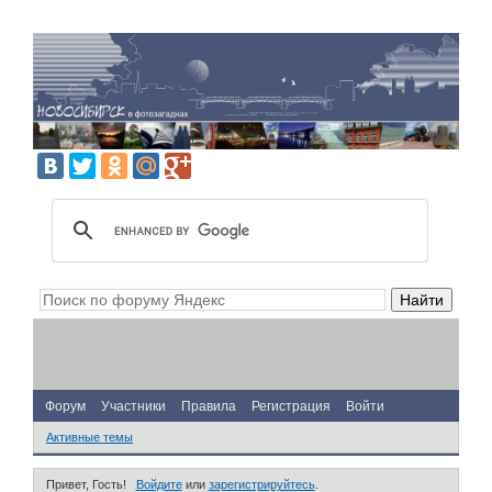
Форум
Участники
Правила
Регистрация
Войти
Активные темы
Привет, Гость!
Войдите
или
зарегистрируйтесь
.