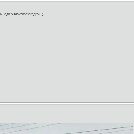
о надо было фотозагадкой! )))