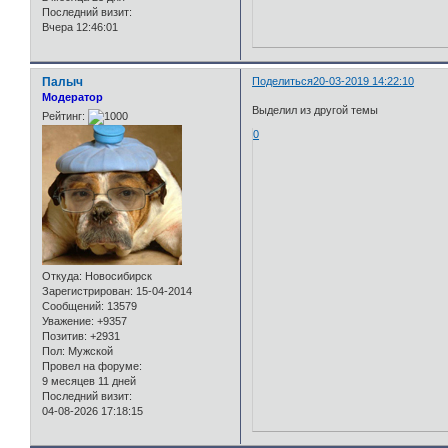
Последний визит:
Вчера 12:46:01
Палыч
Поделиться
20-03-2019 14:22:10
Модератор
Выделил из другой темы
Рейтинг:
0
Откуда:
Новосибирск
Зарегистрирован
: 15-04-2014
Сообщений:
13579
Уважение:
+9357
Позитив:
+2931
Пол:
Мужской
Провел на форуме:
9 месяцев 11 дней
Последний визит:
04-08-2026 17:18:15