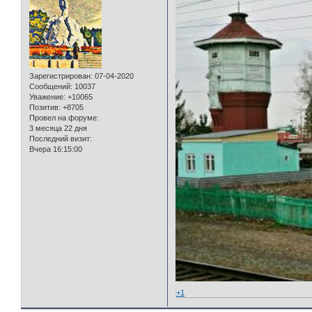
Зарегистрирован
: 07-04-2020
Сообщений:
10037
Уважение:
+10065
Позитив:
+8705
Провел на форуме:
3 месяца 22 дня
Последний визит:
Вчера 16:15:00
+1