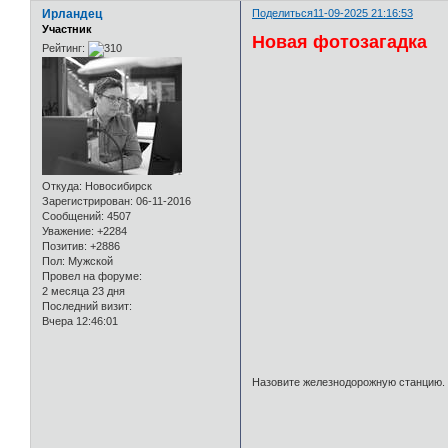
Ирландец
Поделиться
11-09-2025 21:16:53
Участник
Новая фотозагадка
Рейтинг:
Откуда:
Новосибирск
Зарегистрирован
: 06-11-2016
Сообщений:
4507
Уважение:
+2284
Позитив:
+2886
Пол:
Мужской
Провел на форуме:
2 месяца 23 дня
Последний визит:
Вчера 12:46:01
Назовите железнодорожную станцию