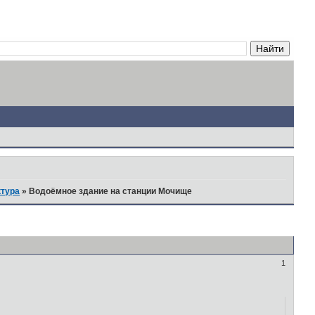
ктура
»
Водоёмное здание на станции Мочище
1