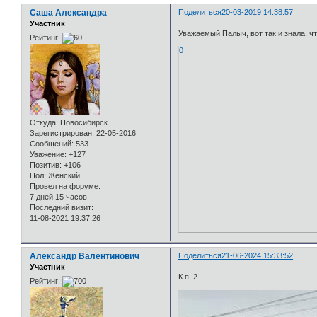
Саша Александра
Поделиться
20-03-2019 14:38:57
Участник
Уважаемый Палыч, вот так и знала, чт
Рейтинг:
0
Откуда:
Новосибирск
Зарегистрирован
: 22-05-2016
Сообщений:
533
Уважение:
+127
Позитив:
+106
Пол:
Женский
Провел на форуме:
7 дней 15 часов
Последний визит:
11-08-2021 19:37:26
Александр Валентинович
Поделиться
21-06-2024 15:33:52
Участник
К п. 2
Рейтинг: