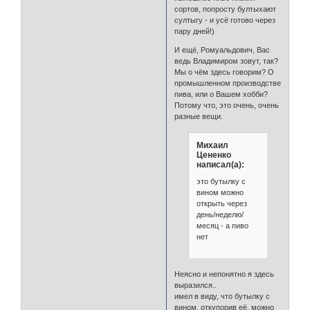
сортов, попросту бултыхают
султыгу - и усё готово через
пару дней!)
И ещё, Ромуальдович, Вас
ведь Владимиром зовут, так?
Мы о чём здесь говорим? О
промышленном производстве
пива, или о Вашем хобби?
Потому что, это очень, очень
разные вещи.
Михаил
Цененко
написал(а):
это бутылку с
вином можно
открыть через
день/неделю/
месяц - а пиво
нет
Неясно и непонятно я здесь
выразился..
имел в виду, что бутылку с
вином, откупорив её, можно