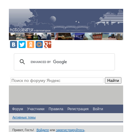
Форум
Участники
Правила
Регистрация
Войти
Активные темы
Привет, Гость!
Войдите
или
зарегистрируйтесь
.