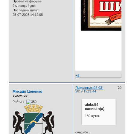
Провел на форуме:
2 месяца 4 дня
Последний визит:
25-07-2026 14:12:08
+2
Поделиться
02-03-
20
Михаил Цененко
2019 15:21:44
Участник
Рейтинг:
aleks54
написал(а):
180 суток
спасибо..