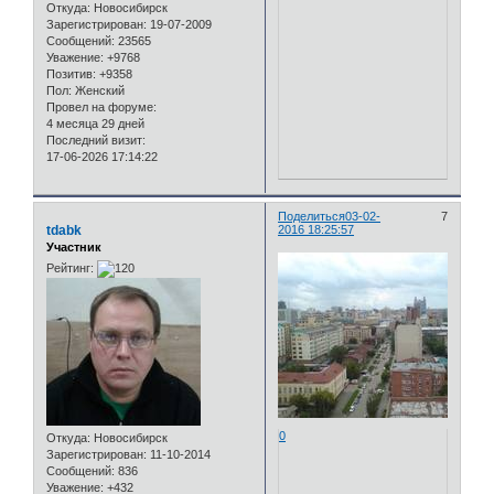
Откуда:
Новосибирск
Зарегистрирован
: 19-07-2009
Сообщений:
23565
Уважение:
+9768
Позитив:
+9358
Пол:
Женский
Провел на форуме:
4 месяца 29 дней
Последний визит:
17-06-2026 17:14:22
Поделиться
03-02-
7
tdabk
2016 18:25:57
Участник
Рейтинг:
0
Откуда:
Новосибирск
Зарегистрирован
: 11-10-2014
Сообщений:
836
Уважение:
+432