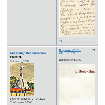
+1
Поделиться
28-11-
21
Александр Валентинович
2021 12:37:27
Участник
Добавлю открытку.
Рейтинг:
Зарегистрирован
: 07-04-2020
Сообщений:
10046