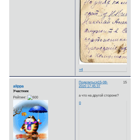
+4
Поделиться
15-08-
15
alippa
2020 17:45:37
Участник
а что на другой стороне?
Рейтинг:
0