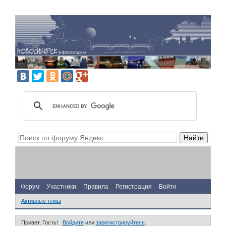
Форум
Участники
Правила
Регистрация
Войти
Активные темы
Привет, Гость!
Войдите
или
зарегистрируйтесь
.