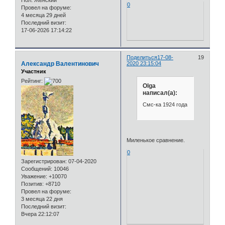
0
Провел на форуме:
4 месяца 29 дней
Последний визит:
17-06-2026 17:14:22
Поделиться
17-08-
19
Александр Валентинович
2020 23:15:04
Участник
Рейтинг:
Olga
написал(а):
Смс-ка 1924 года
Миленькое сравнение.
0
Зарегистрирован
: 07-04-2020
Сообщений:
10046
Уважение:
+10070
Позитив:
+8710
Провел на форуме:
3 месяца 22 дня
Последний визит:
Вчера 22:12:07