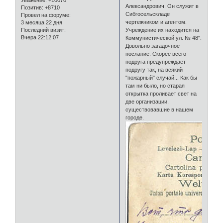
Уважение:
+10070
Александрович. Он служит в
Позитив:
+8710
Сибгосельскладе
Провел на форуме:
чертежником и агентом.
3 месяца 22 дня
Последний визит:
Учреждение их находится на
Вчера 22:12:07
Коммунистической ул. № 48".
Довольно загадочное
послание. Скорее всего
подруга предупреждает
подругу так, на всякий
"пожарный" случай... Как бы
там ни было, но старая
открытка проливает свет на
две организации,
существовавшие в нашем
городе.