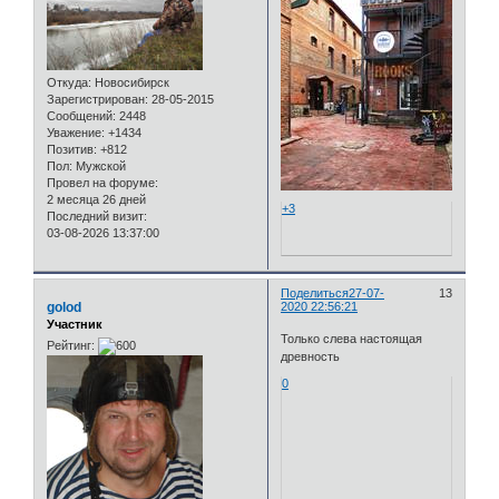
Откуда:
Новосибирск
Зарегистрирован
: 28-05-2015
Сообщений:
2448
Уважение:
+1434
Позитив:
+812
Пол:
Мужской
Провел на форуме:
2 месяца 26 дней
+3
Последний визит:
03-08-2026 13:37:00
Поделиться
27-07-
13
golod
2020 22:56:21
Участник
Только слева настоящая
Рейтинг:
древность
0