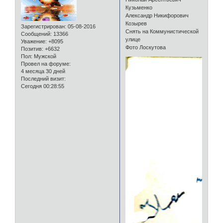
Кузьменко
Александр Никифорович
Козырев
Зарегистрирован
: 05-08-2016
Снять на Коммунистической
Сообщений:
13366
улице
Уважение:
+8095
Фото Лоскутова
Позитив:
+6632
Пол:
Мужской
Провел на форуме:
4 месяца 30 дней
Последний визит:
Сегодня 00:28:55