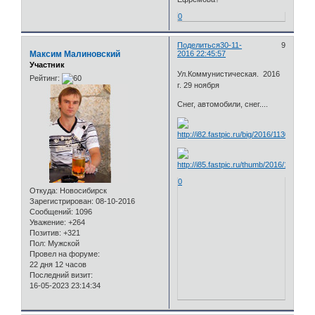
0
Поделиться
30-11-
9
Максим Малиновский
2016 22:45:57
Участник
Ул.Коммунистическая. 2016
Рейтинг:
г. 29 ноября
Снег, автомобили, снег....
0
Откуда:
Новосибирск
Зарегистрирован
: 08-10-2016
Сообщений:
1096
Уважение:
+264
Позитив:
+321
Пол:
Мужской
Провел на форуме:
22 дня 12 часов
Последний визит:
16-05-2023 23:14:34