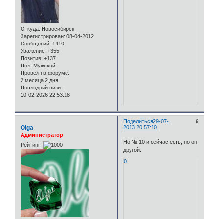
Откуда:
Новосибирск
Зарегистрирован
: 08-04-2012
Сообщений:
1410
Уважение:
+355
Позитив:
+137
Пол:
Мужской
Провел на форуме:
2 месяца 2 дня
Последний визит:
10-02-2026 22:53:18
Поделиться
29-07-
6
Olga
2013 20:57:10
Администратор
Но № 10 и сейчас есть, но он
Рейтинг:
другой.
0