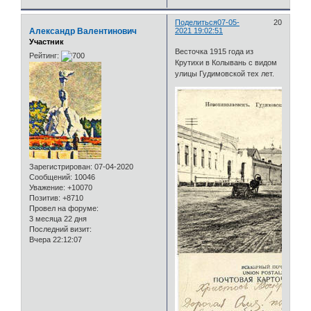
Поделиться
07-05-
20
Александр Валентинович
2021 19:02:51
Участник
Весточка 1915 года из
Рейтинг:
Крутихи в Колывань с видом
улицы Гудимовской тех лет.
Зарегистрирован
: 07-04-2020
Сообщений:
10046
Уважение:
+10070
Позитив:
+8710
Провел на форуме:
3 месяца 22 дня
Последний визит:
Вчера 22:12:07