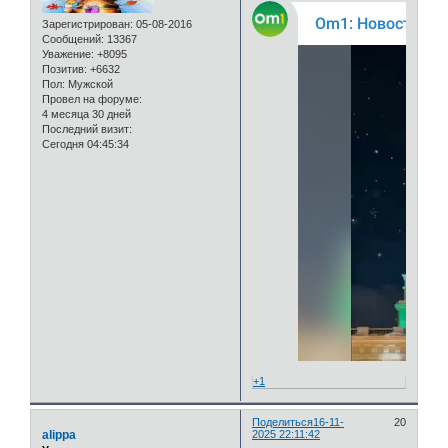
Зарегистрирован
: 05-08-2016
Сообщений:
13367
Уважение:
+8095
Позитив:
+6632
Пол:
Мужской
Провел на форуме:
4 месяца 30 дней
Последний визит:
Сегодня 04:45:34
+1
Поделиться
16-11-
20
alippa
2025 22:11:42