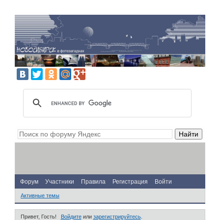
Форум
Участники
Правила
Регистрация
Войти
Активные темы
Привет, Гость!
Войдите
или
зарегистрируйтесь
.