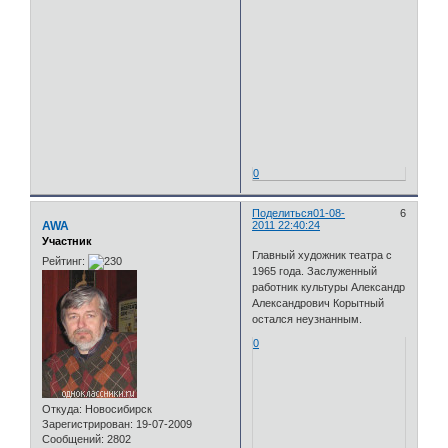
0
Поделиться
01-08-
6
AWA
2011 22:40:24
Участник
Главный художник театра с
Рейтинг:
1965 года. Заслуженный
работник культуры Александр
Александрович Корытный
остался неузнанным.
0
Откуда:
Новосибирск
Зарегистрирован
: 19-07-2009
Сообщений:
2802