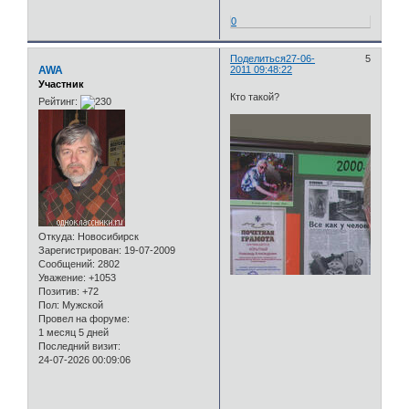
0
Поделиться
27-06-
5
AWA
2011 09:48:22
Участник
Кто такой?
Рейтинг:
Откуда:
Новосибирск
Зарегистрирован
: 19-07-2009
Сообщений:
2802
Уважение:
+1053
Позитив:
+72
Пол:
Мужской
Провел на форуме:
1 месяц 5 дней
Последний визит:
24-07-2026 00:09:06