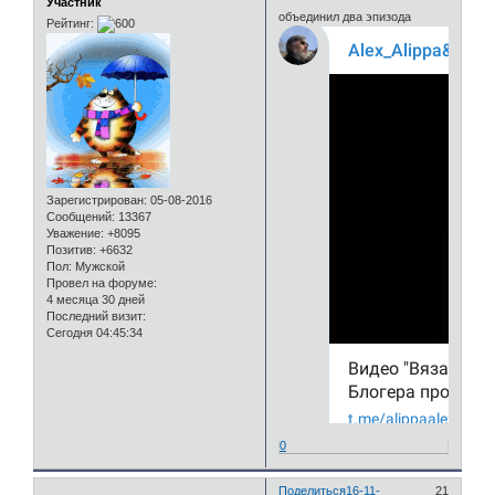
Участник
объединил два эпизода
Рейтинг:
Зарегистрирован
: 05-08-2016
Сообщений:
13367
Уважение:
+8095
Позитив:
+6632
Пол:
Мужской
Провел на форуме:
4 месяца 30 дней
Последний визит:
Сегодня 04:45:34
0
Поделиться
16-11-
21