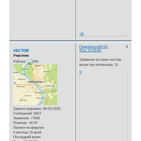
+9
Поделиться
28-02-
9
VECTOR
2021 13:35:50
Участник
Забавная история постом
Рейтинг:
выше про итальянца. )))
0
Зарегистрирован
: 08-03-2020
Сообщений:
9027
Уважение:
+7066
Позитив:
+5747
Провел на форуме:
4 месяца 19 дней
Последний визит: