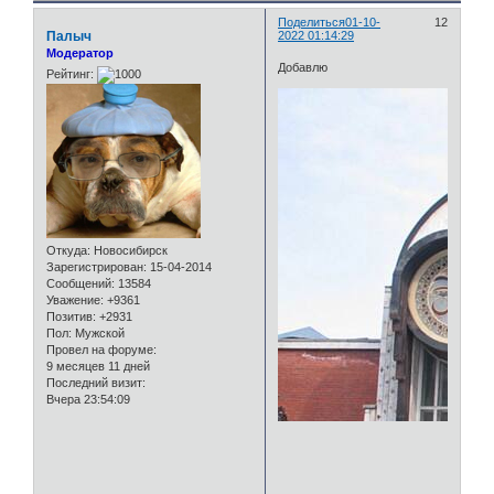
Поделиться
01-10-
12
Палыч
2022 01:14:29
Модератор
Добавлю
Рейтинг:
Откуда:
Новосибирск
Зарегистрирован
: 15-04-2014
Сообщений:
13584
Уважение:
+9361
Позитив:
+2931
Пол:
Мужской
Провел на форуме:
9 месяцев 11 дней
Последний визит:
Вчера 23:54:09