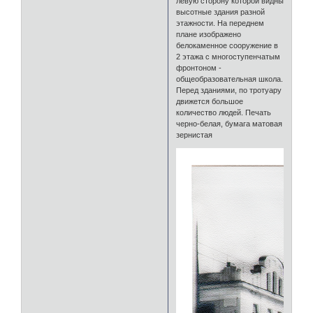
левую сторону которой видны
высотные здания разной
этажности. На переднем
плане изображено
белокаменное сооружение в
2 этажа с многоступенчатым
фронтоном -
общеобразовательная школа.
Перед зданиями, по тротуару
движется большое
количество людей. Печать
черно-белая, бумага матовая
зернистая