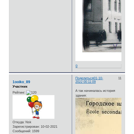
0
Поделиться
01-10-
11
1ooiko_89
2022 00:11:09
Участник
А так начиналась история
Рейтинг:
здания:
Откуда:
Nsk
Зарегистрирован
: 10-02-2021
Сообщений:
1599