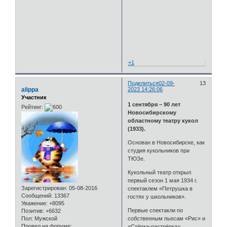
+1
Поделиться
02-09-
13
alippa
2023 14:26:06
Участник
1 сентября – 90 лет
Рейтинг:
Новосибирскому
областному театру кукол
(1933).
Основан в Новосибирске, как
студия кукольников при
ТЮЗе.
Кукольный театр открыл
первый сезон 1 мая 1934 г.
Зарегистрирован
: 05-08-2016
спектаклем «Петрушка в
Сообщений:
13367
гостях у школьников».
Уважение:
+8095
Первые спектакли по
Позитив:
+6632
собственным пьесам «Рис» и
Пол:
Мужской
Провел на форуме:
«Стёпка-растрёпка»