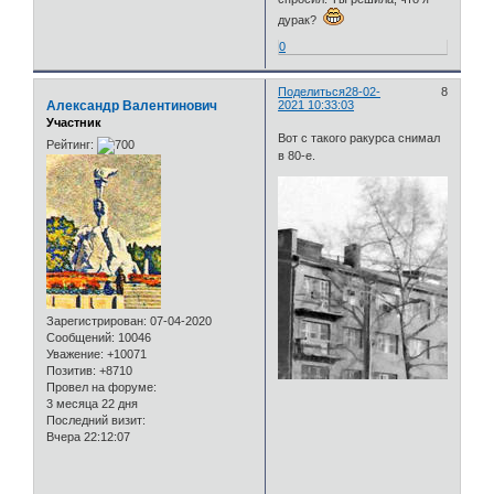
дурак?
0
Поделиться
28-02-
8
Александр Валентинович
2021 10:33:03
Участник
Вот с такого ракурса снимал
Рейтинг:
в 80-е.
Зарегистрирован
: 07-04-2020
Сообщений:
10046
Уважение:
+10071
Позитив:
+8710
Провел на форуме:
3 месяца 22 дня
Последний визит:
Вчера 22:12:07