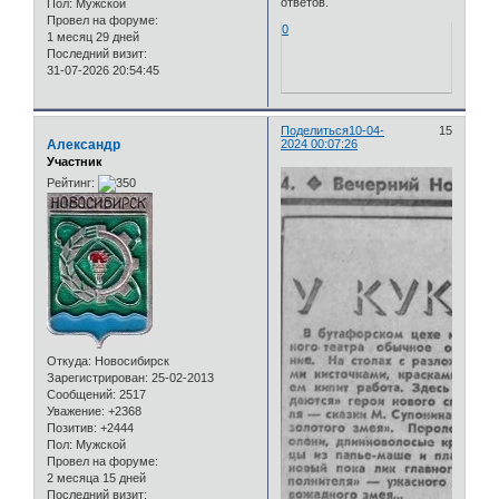
ответов.
Пол:
Мужской
Провел на форуме:
0
1 месяц 29 дней
Последний визит:
31-07-2026 20:54:45
Поделиться
10-04-
15
Александр
2024 00:07:26
Участник
Рейтинг:
Откуда:
Новосибирск
Зарегистрирован
: 25-02-2013
Сообщений:
2517
Уважение:
+2368
Позитив:
+2444
Пол:
Мужской
Провел на форуме:
2 месяца 15 дней
Последний визит: