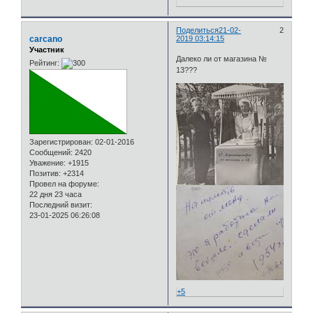
Поделиться
21-02-
2
carcano
2019 03:14:15
Участник
Далеко ли от магазина №
Рейтинг:
13???
Зарегистрирован
: 02-01-2016
Сообщений:
2420
Уважение:
+1915
Позитив:
+2314
Провел на форуме:
22 дня 23 часа
Последний визит:
23-01-2025 06:26:08
+5