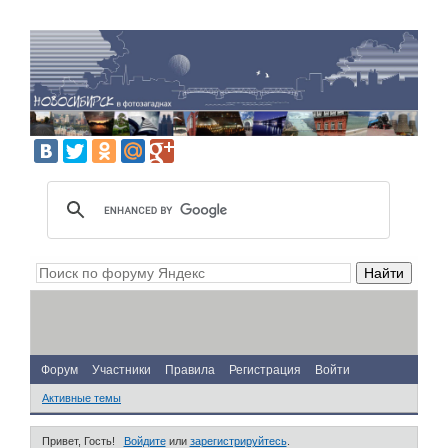
Форум
Участники
Правила
Регистрация
Войти
Активные темы
Привет, Гость!
Войдите
или
зарегистрируйтесь
.