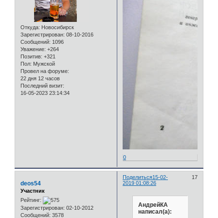
Откуда:
Новосибирск
Зарегистрирован
: 08-10-2016
Сообщений:
1096
Уважение:
+264
Позитив:
+321
Пол:
Мужской
Провел на форуме:
22 дня 12 часов
Последний визит:
16-05-2023 23:14:34
0
Поделиться
15-02-
17
deos54
2019 01:08:26
Участник
Рейтинг:
АндрейКА
Зарегистрирован
: 02-10-2012
написал(а):
Сообщений:
3578