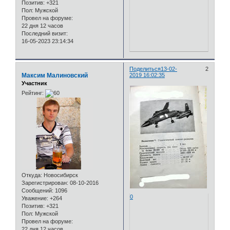
Позитив:
+321
Пол:
Мужской
Провел на форуме:
22 дня 12 часов
Последний визит:
16-05-2023 23:14:34
Поделиться
13-02-
2
Максим Малиновский
2019 16:02:35
Участник
Рейтинг:
Откуда:
Новосибирск
Зарегистрирован
: 08-10-2016
Сообщений:
1096
0
Уважение:
+264
Позитив:
+321
Пол:
Мужской
Провел на форуме:
22 дня 12 часов