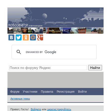
Форум
Участники
Правила
Регистрация
Войти
Активные темы
Привет, Гость!
Войдите
или
зарегистрируйтесь
.