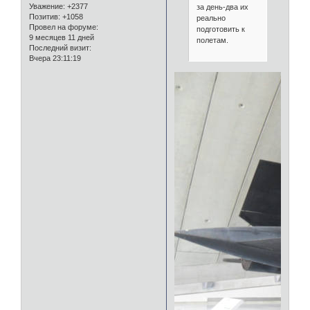
Уважение:
+2377
за день-два их
Позитив:
+1058
реально
Провел на форуме:
подготовить к
9 месяцев 11 дней
полетам.
Последний визит:
Вчера 23:11:19