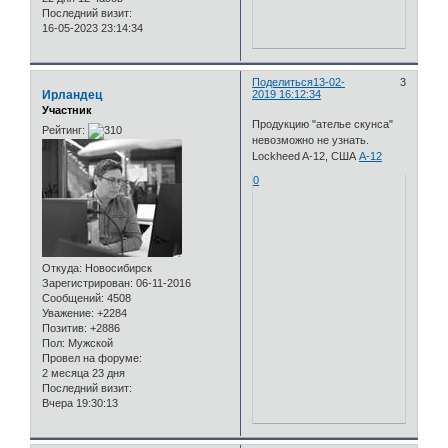
Последний визит:
16-05-2023 23:14:34
Поделиться
13-02-
3
Ирландец
2019 16:12:34
Участник
Продукцию "ателье скунса"
Рейтинг:
невозможно не узнать.
Lockheed A-12, США
А-12
0
Откуда:
Новосибирск
Зарегистрирован
: 06-11-2016
Сообщений:
4508
Уважение:
+2284
Позитив:
+2886
Пол:
Мужской
Провел на форуме:
2 месяца 23 дня
Последний визит:
Вчера 19:30:13