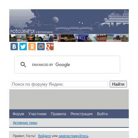
Форум
Участники
Правила
Регистрация
Войти
Активные темы
Привет, Гость!
Войдите
или
зарегистрируйтесь
.