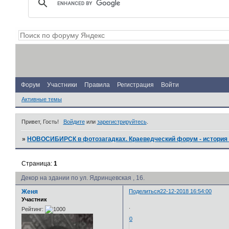
Форум
Участники
Правила
Регистрация
Войти
Активные темы
Привет, Гость!
Войдите
или
зарегистрируйтесь
.
»
НОВОСИБИРСК в фотозагадках. Краеведческий форум - история 
Страница:
1
Декор на здании по ул. Ядринцевская , 16.
Женя
Поделиться
22-12-2018 16:54:00
Участник
.
Рейтинг:
0