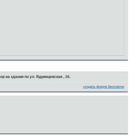
ор на здании по ул. Ядринцевская , 16.
создать форум бесплатно