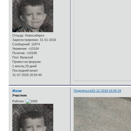
Откуда:
Новосибирск
Зарегистрирован
: 31-01-2016
Сообщений:
11874
Уважение:
+10164
Позитив:
+10168
Пол:
Мужской
Провел на форуме:
1 месяц 29 дней
Последний визит:
31-07-2026 20:54:45
Женя
Поделиться
22-12-2018 16:55:19
Участник
Рейтинг: