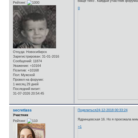
Ваще тихо . Каждый участник форума 
Рейтинг:
0
Откуда:
Новосибирск
Зарегистрирован
: 31-01-2016
Сообщений:
11874
Уважение:
+10164
Позитив:
+10168
Пол:
Мужской
Провел на форуме:
1 месяц 29 дней
Последний визит:
31-07-2026 20:54:45
secretlass
Поделиться
24-12-2018 00:33:24
Участник
Ядринцевская 16. Но я проезжала мим
Рейтинг:
+1