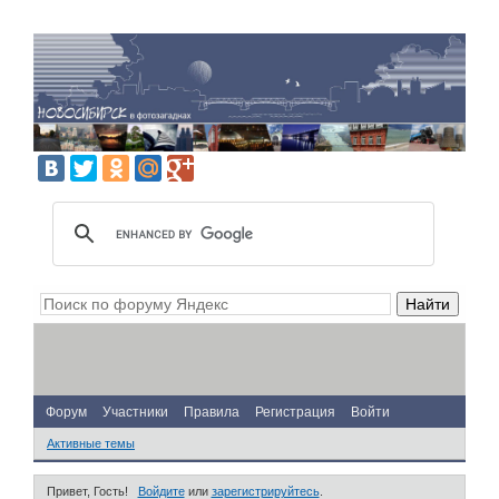
Форум
Участники
Правила
Регистрация
Войти
Активные темы
Привет, Гость!
Войдите
или
зарегистрируйтесь
.