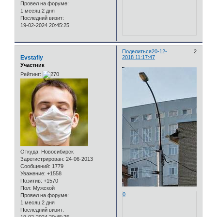
Провел на форуме:
1 месяц 2 дня
Последний визит:
19-02-2024 20:45:25
Поделиться
20-12-
2
Evstafiy
2018 11:17:47
Участник
Рейтинг:
Откуда:
Новосибирск
Зарегистрирован
: 24-06-2013
Сообщений:
1779
Уважение:
+1558
Позитив:
+1570
Пол:
Мужской
0
Провел на форуме:
1 месяц 2 дня
Последний визит: