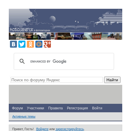
Форум
Участники
Правила
Регистрация
Войти
Активные темы
Привет, Гость!
Войдите
или
зарегистрируйтесь
.