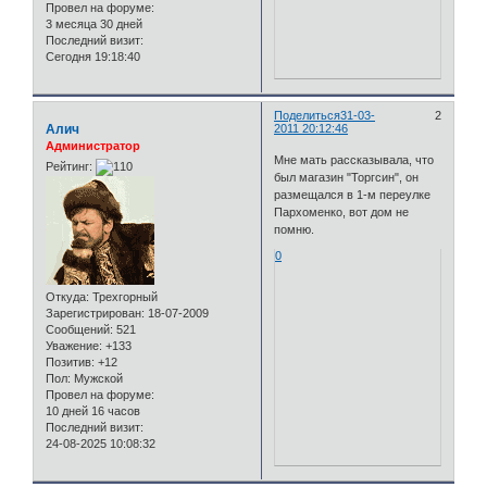
Провел на форуме:
3 месяца 30 дней
Последний визит:
Сегодня 19:18:40
Поделиться
31-03-
2
Алич
2011 20:12:46
Администратор
Мне мать рассказывала, что
Рейтинг:
был магазин "Торгсин", он
размещался в 1-м переулке
Пархоменко, вот дом не
помню.
0
Откуда:
Трехгорный
Зарегистрирован
: 18-07-2009
Сообщений:
521
Уважение:
+133
Позитив:
+12
Пол:
Мужской
Провел на форуме:
10 дней 16 часов
Последний визит:
24-08-2025 10:08:32