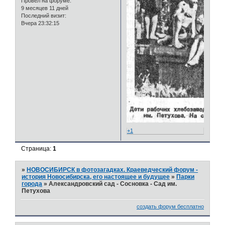
Провел на форуме:
9 месяцев 11 дней
Последний визит:
Вчера 23:32:15
+1
Страница:
1
»
НОВОСИБИРСК в фотозагадках. Краеведческий форум -
история Новосибирска, его настоящее и будущее
»
Парки
города
»
Александровский сад - Сосновка - Сад им.
Петухова
создать форум бесплатно