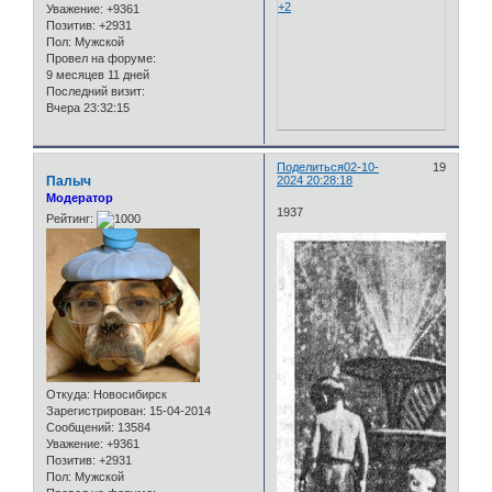
+2
Уважение:
+9361
Позитив:
+2931
Пол:
Мужской
Провел на форуме:
9 месяцев 11 дней
Последний визит:
Вчера 23:32:15
Поделиться
02-10-
19
Палыч
2024 20:28:18
Модератор
1937
Рейтинг:
Откуда:
Новосибирск
Зарегистрирован
: 15-04-2014
Сообщений:
13584
Уважение:
+9361
Позитив:
+2931
Пол:
Мужской