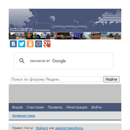
Форум
Участники
Правила
Регистрация
Войти
Активные темы
Привет, Гость!
Войдите
или
зарегистрируйтесь
.