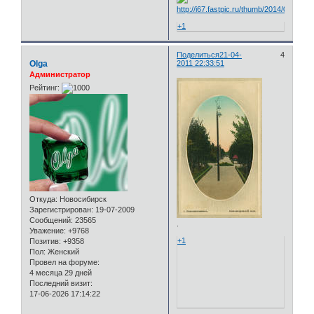
+1
Поделиться
21-04-
4
Olga
2011 22:33:51
Администратор
Рейтинг:
Откуда:
Новосибирск
Зарегистрирован
: 19-07-2009
Сообщений:
23565
.
Уважение:
+9768
+1
Позитив:
+9358
Пол:
Женский
Провел на форуме:
4 месяца 29 дней
Последний визит:
17-06-2026 17:14:22