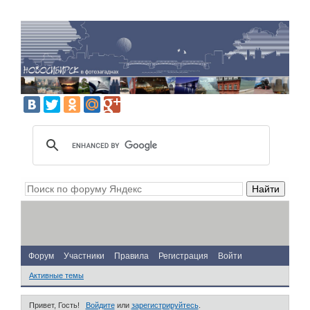
Форум
Участники
Правила
Регистрация
Войти
Активные темы
Привет, Гость!
Войдите
или
зарегистрируйтесь
.