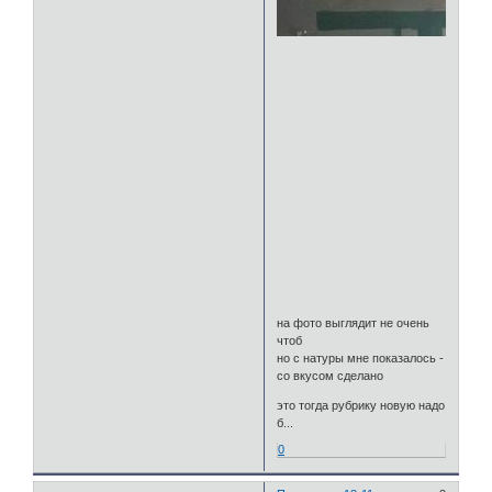
на фото выглядит не очень
чтоб
но с натуры мне показалось -
со вкусом сделано
это тогда рубрику новую надо
б...
0