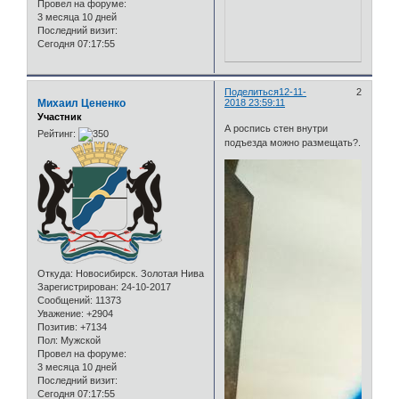
Провел на форуме:
3 месяца 10 дней
Последний визит:
Сегодня 07:17:55
Поделиться
12-11-
2
Михаил Цененко
2018 23:59:11
Участник
А роспись стен внутри
Рейтинг:
подъезда можно размещать?.
Откуда:
Новосибирск. Золотая Нива
Зарегистрирован
: 24-10-2017
Сообщений:
11373
Уважение:
+2904
Позитив:
+7134
Пол:
Мужской
Провел на форуме:
3 месяца 10 дней
Последний визит:
Сегодня 07:17:55