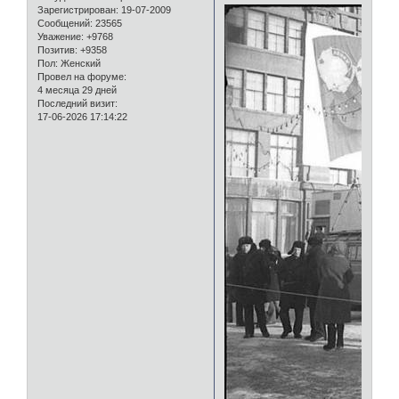
Зарегистрирован
: 19-07-2009
Сообщений:
23565
Уважение:
+9768
Позитив:
+9358
Пол:
Женский
Провел на форуме:
4 месяца 29 дней
Последний визит:
17-06-2026 17:14:22