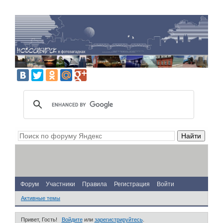
Форум
Участники
Правила
Регистрация
Войти
Активные темы
Привет, Гость!
Войдите
или
зарегистрируйтесь
.