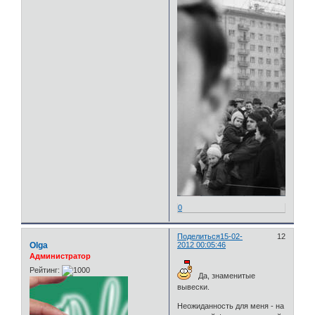
0
Поделиться
15-02-
12
Olga
2012 00:05:46
Администратор
Рейтинг:
Да, знаменитые
вывески.
Неожиданность для меня - на