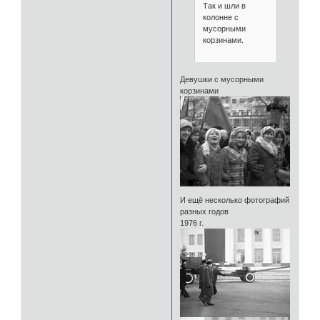
Так и шли в
колонне с
мусорными
корзинами.
Девушки с мусорными
корзинами
И ещё несколько фотографий
разных годов
1976 г.