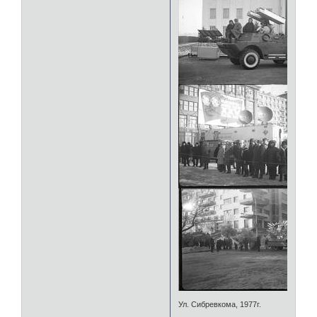
Ул. Сибревкома, 1977г.