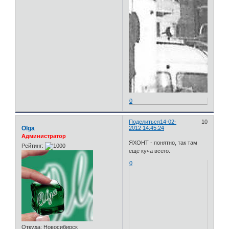
0
Поделиться
14-02-
10
Olga
2012 14:45:24
Администратор
ЯХОНТ - понятно, так там
Рейтинг:
ещё куча всего.
0
Откуда:
Новосибирск