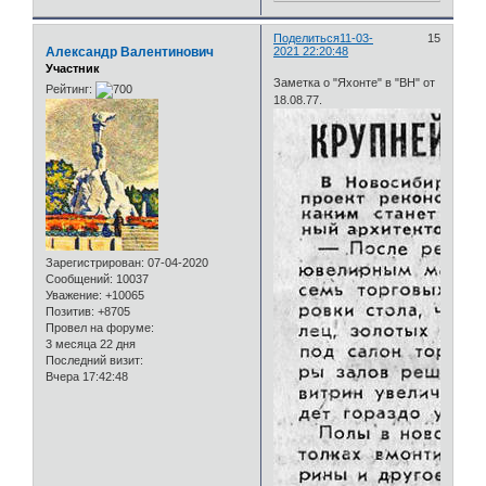
Поделиться
11-03-
15
Александр Валентинович
2021 22:20:48
Участник
Заметка о "Яхонте" в "ВН" от
Рейтинг:
18.08.77.
Зарегистрирован
: 07-04-2020
Сообщений:
10037
Уважение:
+10065
Позитив:
+8705
Провел на форуме:
3 месяца 22 дня
Последний визит:
Вчера 17:42:48