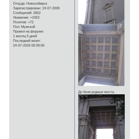
Откуда:
Новосибирск
Зарегистрирован
: 19-07-2009
Сообщений:
2802
Уважение:
+1053
Позитив:
+72
Пол:
Мужской
Провел на форуме:
1 месяц 5 дней
Последний визит:
24-07-2026 00:09:06
До боли родные места.