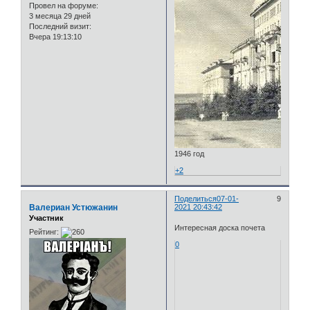
Провел на форуме:
3 месяца 29 дней
Последний визит:
Вчера 19:13:10
1946 год
+2
Поделиться
07-01-
9
Валериан Устюжанин
2021 20:43:42
Участник
Интересная доска почета
Рейтинг:
0