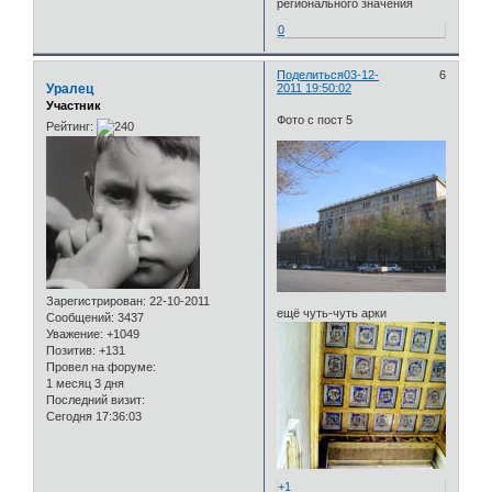
регионального значения
0
Поделиться
03-12-
6
Уралец
2011 19:50:02
Участник
Фото с пост 5
Рейтинг:
Зарегистрирован
: 22-10-2011
ещё чуть-чуть арки
Сообщений:
3437
Уважение:
+1049
Позитив:
+131
Провел на форуме:
1 месяц 3 дня
Последний визит:
Сегодня 17:36:03
+1