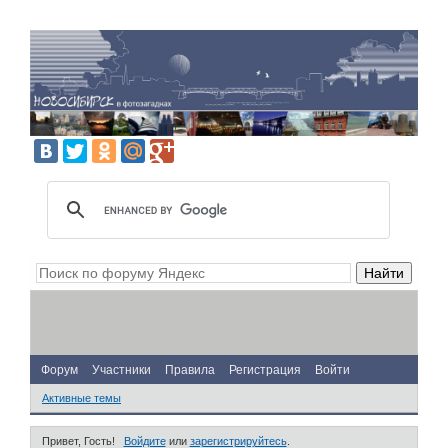
Форум
Участники
Правила
Регистрация
Войти
Активные темы
Привет, Гость!
Войдите
или
зарегистрируйтесь
.