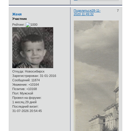
Поделиться
28-11-
7
Женя
2020 11:49:32
Участник
Рейтинг:
Откуда:
Новосибирск
Зарегистрирован
: 31-01-2016
Сообщений:
11874
Уважение:
+10164
Позитив:
+10168
Пол:
Мужской
Провел на форуме:
1 месяц 29 дней
Последний визит:
31-07-2026 20:54:45