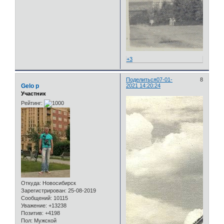
+3
Поделиться
07-01-
8
Gelo p
2021 14:20:24
Участник
Рейтинг:
Откуда:
Новосибирск
Зарегистрирован
: 25-08-2019
Сообщений:
10115
Уважение:
+13238
Позитив:
+4198
Пол:
Мужской