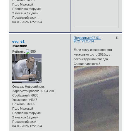
Пол:
Мужской
Провел на форуме:
2 месяца 12 дней
Последний визит:
04-05-2026 12:23:54
Поделиться
07-01-
11
evg_e1
2021 23:25:24
Участник
Если кому интересно, вот
Рейтинг:
несколько фото 2018г., с
реконструкции фасада
Станиславского 3
Откуда:
Новосибирск
Зарегистрирован
: 02-04-2011
Сообщений:
6633
Уважение:
+4347
Позитив:
+6995
Пол:
Мужской
Провел на форуме:
2 месяца 12 дней
Последний визит:
04-05-2026 12:23:54