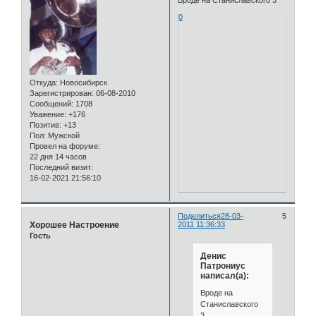
0
Откуда:
Новосибирск
Зарегистрирован
: 06-08-2010
Сообщений:
1708
Уважение:
+176
Позитив:
+13
Пол:
Мужской
Провел на форуме:
22 дня 14 часов
Последний визит:
16-02-2021 21:56:10
Поделиться
28-03-
5
Хорошее Настроение
2011 11:36:33
Гость
Денис
Патрониус
написал(а):
Вроде на
Станиславского
3