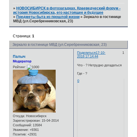
»
НОВОСИБИРСК в фотозагадках. Краеведческий форум -
история Новосибирска, его настоящее и будущее
»
Предметы быта из прошлой жизни
»
Зеркало в гостинице
МВД (ул.Серебренниковская, 23)
Страница:
1
Зеркало в гостинице МВД (ул.Серебренниковская, 23)
Поделиться
17-10-
1
Палыч
2018 17:14:44
Модератор
Что - ? Нетрудно догадаться
Рейтинг:
Где - ?
0
Откуда:
Новосибирск
Зарегистрирован
: 15-04-2014
Сообщений:
13584
Уважение:
+9361
Позитив:
+2931