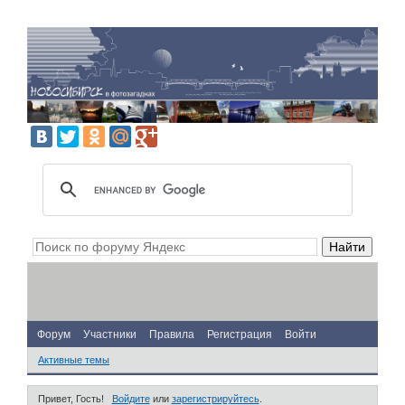
Форум
Участники
Правила
Регистрация
Войти
Активные темы
Привет, Гость!
Войдите
или
зарегистрируйтесь
.