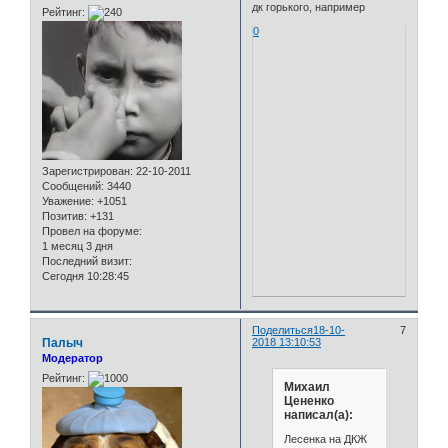
дк горького, например
Рейтинг:
0
Зарегистрирован
: 22-10-2011
Сообщений:
3440
Уважение:
+1051
Позитив:
+131
Провел на форуме:
1 месяц 3 дня
Последний визит:
Сегодня 10:28:45
Поделиться
18-10-
7
Палыч
2018 13:10:53
Модератор
Рейтинг:
Михаил
Цененко
написал(а):
Лесенка на ДКЖ