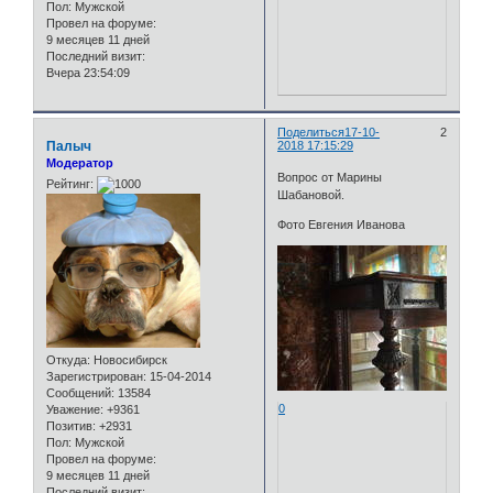
Пол:
Мужской
Провел на форуме:
9 месяцев 11 дней
Последний визит:
Вчера 23:54:09
Поделиться
17-10-
2
Палыч
2018 17:15:29
Модератор
Вопрос от Марины
Рейтинг:
Шабановой.
Фото Евгения Иванова
Откуда:
Новосибирск
Зарегистрирован
: 15-04-2014
Сообщений:
13584
0
Уважение:
+9361
Позитив:
+2931
Пол:
Мужской
Провел на форуме:
9 месяцев 11 дней
Последний визит: