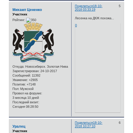
Поделиться
18-10-
5
Михаил Цененко
2018 03:33:19
Участник
Лесенка на ДКЖ похожа...
Рейтинг:
0
Откуда:
Новосибирск. Золотая Нива
Зарегистрирован
: 24-10-2017
Сообщений:
11392
Уважение:
+2905
Позитив:
+7148
Пол:
Мужской
Провел на форуме:
3 месяца 10 дней
Последний визит:
Сегодня 08:28:50
Поделиться
18-10-
6
Уралец
2018 10:27:10
Участник