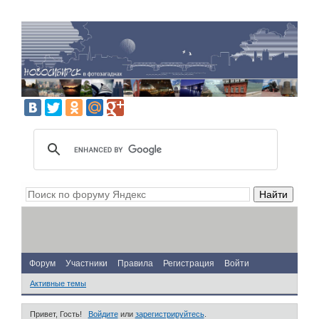
Форум
Участники
Правила
Регистрация
Войти
Активные темы
Привет, Гость!
Войдите
или
зарегистрируйтесь
.