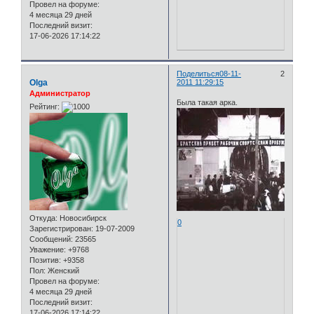
Провел на форуме:
4 месяца 29 дней
Последний визит:
17-06-2026 17:14:22
Поделиться
08-11-
2
Olga
2011 11:29:15
Администратор
Была такая арка.
Рейтинг:
Откуда:
Новосибирск
0
Зарегистрирован
: 19-07-2009
Сообщений:
23565
Уважение:
+9768
Позитив:
+9358
Пол:
Женский
Провел на форуме:
4 месяца 29 дней
Последний визит:
17-06-2026 17:14:22