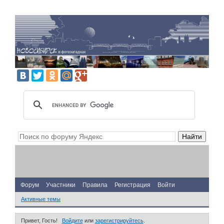
Форум
Участники
Правила
Регистрация
Войти
Активные темы
Привет, Гость!
Войдите
или
зарегистрируйтесь
.