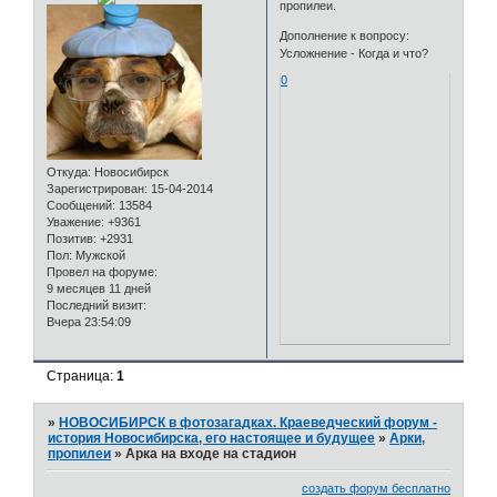
пропилеи.
Дополнение к вопросу:
Усложнение - Когда и что?
0
Откуда:
Новосибирск
Зарегистрирован
: 15-04-2014
Сообщений:
13584
Уважение:
+9361
Позитив:
+2931
Пол:
Мужской
Провел на форуме:
9 месяцев 11 дней
Последний визит:
Вчера 23:54:09
Страница:
1
»
НОВОСИБИРСК в фотозагадках. Краеведческий форум -
история Новосибирска, его настоящее и будущее
»
Арки,
пропилеи
»
Арка на входе на стадион
создать форум бесплатно