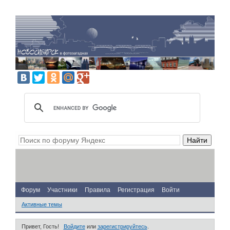
Форум
Участники
Правила
Регистрация
Войти
Активные темы
Привет, Гость!
Войдите
или
зарегистрируйтесь
.