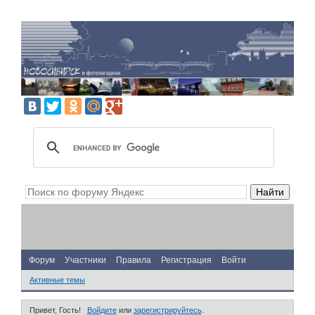
Форум
Участники
Правила
Регистрация
Войти
Активные темы
Привет, Гость!
Войдите
или
зарегистрируйтесь
.