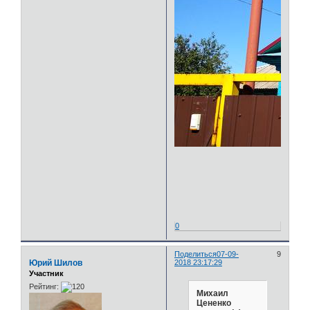
0
Поделиться
07-09-
9
Юрий Шилов
2018 23:17:29
Участник
Рейтинг:
Михаил
Цененко