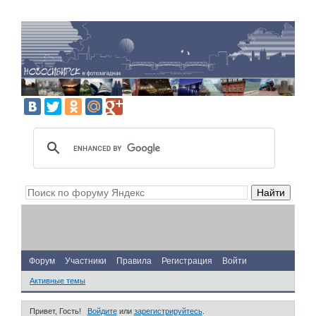
Форум
Участники
Правила
Регистрация
Войти
Активные темы
Привет, Гость!
Войдите
или
зарегистрируйтесь
.