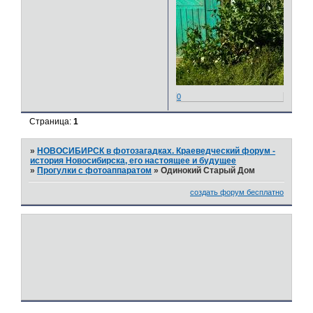
0
Страница:
1
»
НОВОСИБИРСК в фотозагадках. Краеведческий форум -
история Новосибирска, его настоящее и будущее
»
Прогулки с фотоаппаратом
»
Одинокий Старый Дом
создать форум бесплатно