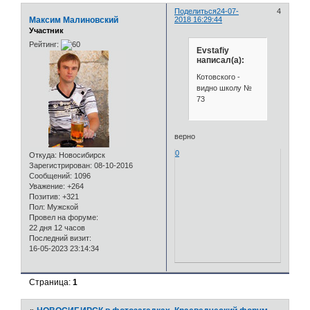
Поделиться
24-07-
4
Максим Малиновский
2018 16:29:44
Участник
Рейтинг:
Evstafiy
написал(а):
Котовского -
видно школу №
73
верно
0
Откуда:
Новосибирск
Зарегистрирован
: 08-10-2016
Сообщений:
1096
Уважение:
+264
Позитив:
+321
Пол:
Мужской
Провел на форуме:
22 дня 12 часов
Последний визит:
16-05-2023 23:14:34
Страница:
1