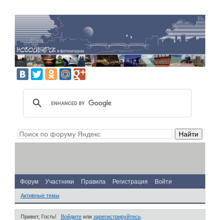
Форум
Участники
Правила
Регистрация
Войти
Активные темы
Привет, Гость!
Войдите
или
зарегистрируйтесь
.