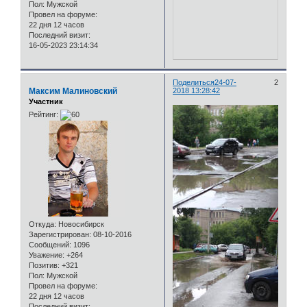
Пол:
Мужской
Провел на форуме:
22 дня 12 часов
Последний визит:
16-05-2023 23:14:34
Поделиться
24-07-
2
Максим Малиновский
2018 13:28:42
Участник
Рейтинг:
Откуда:
Новосибирск
Зарегистрирован
: 08-10-2016
Сообщений:
1096
Уважение:
+264
Позитив:
+321
Пол:
Мужской
Провел на форуме:
22 дня 12 часов
Последний визит: