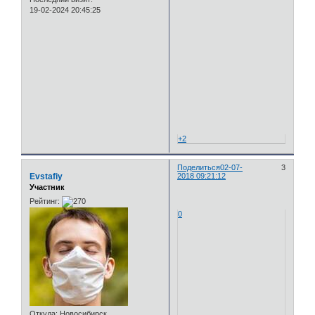
19-02-2024 20:45:25
+2
Поделиться
02-07-
3
Evstafiy
2018 09:21:12
Участник
Рейтинг:
0
Откуда:
Новосибирск