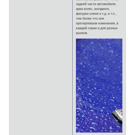
задней части автомобиля,
арки колес, молдинги,
фигурки оленя и т.д. и т.п.,
тем более что они
претерпевали изменения, в
каждой серии и для разных
рынков.