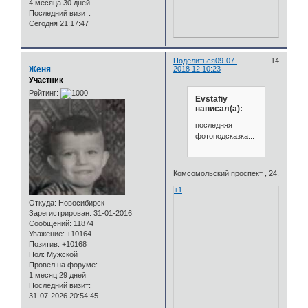
4 месяца 30 дней
Последний визит:
Сегодня 21:17:47
Поделиться
09-07-
14
Женя
2018 12:10:23
Участник
Рейтинг:
Evstafiy
написал(а):
последняя
фотоподсказка...
Комсомольский проспект , 24.
+1
Откуда:
Новосибирск
Зарегистрирован
: 31-01-2016
Сообщений:
11874
Уважение:
+10164
Позитив:
+10168
Пол:
Мужской
Провел на форуме:
1 месяц 29 дней
Последний визит:
31-07-2026 20:54:45