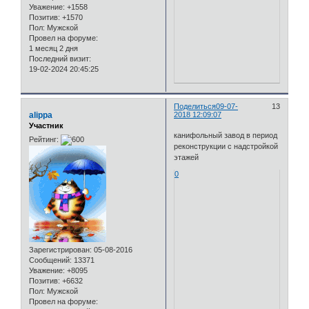
Уважение:
+1558
Позитив:
+1570
Пол:
Мужской
Провел на форуме:
1 месяц 2 дня
Последний визит:
19-02-2024 20:45:25
Поделиться
09-07-
13
alippa
2018 12:09:07
Участник
канифольный завод в период
Рейтинг:
реконструкции с надстройкой
этажей
0
Зарегистрирован
: 05-08-2016
Сообщений:
13371
Уважение:
+8095
Позитив:
+6632
Пол:
Мужской
Провел на форуме: