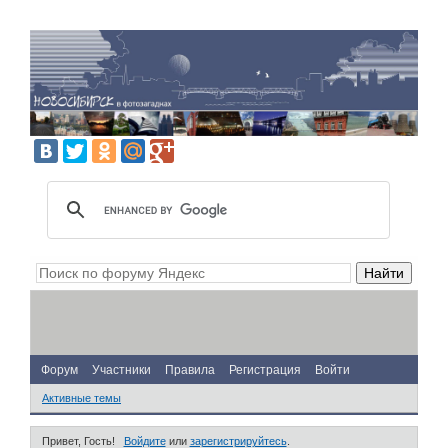
Форум
Участники
Правила
Регистрация
Войти
Активные темы
Привет, Гость!
Войдите
или
зарегистрируйтесь
.