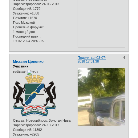
Зарегистрирован
: 24-06-2013
Сообщений:
1779
Уважение:
+1558
Позитив:
+1570
Пол:
Мужской
Провел на форуме:
1 месяц 2 дня
Последний визит:
19-02-2024 20:45:25
Поделиться
03-07-
4
Михаил Цененко
2018 17:31:38
Участник
Рейтинг:
Откуда:
Новосибирск. Золотая Нива
Зарегистрирован
: 24-10-2017
Сообщений:
11392
Уважение:
+2905