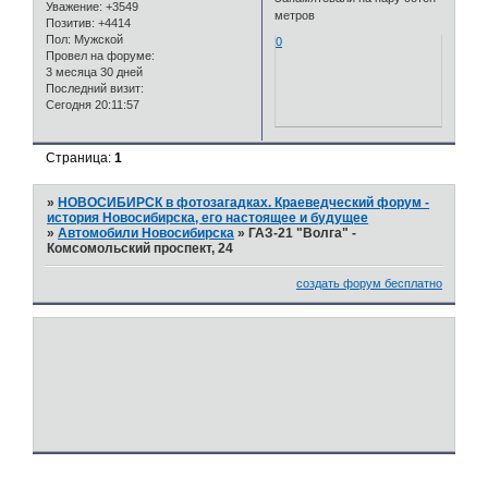
Уважение:
+3549
метров
Позитив:
+4414
Пол:
Мужской
0
Провел на форуме:
3 месяца 30 дней
Последний визит:
Сегодня 20:11:57
Страница:
1
»
НОВОСИБИРСК в фотозагадках. Краеведческий форум -
история Новосибирска, его настоящее и будущее
»
Автомобили Новосибирска
»
ГАЗ-21 "Волга" -
Комсомольский проспект, 24
создать форум бесплатно