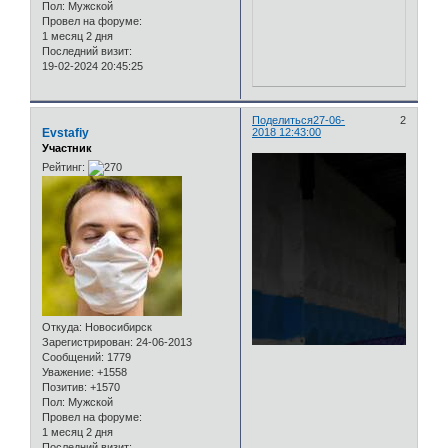
Пол:
Мужской
Провел на форуме:
1 месяц 2 дня
Последний визит:
19-02-2024 20:45:25
Поделиться
27-06-
2
Evstafiy
2018 12:43:00
Участник
Рейтинг:
Откуда:
Новосибирск
Зарегистрирован
: 24-06-2013
Сообщений:
1779
Уважение:
+1558
Позитив:
+1570
Пол:
Мужской
Провел на форуме:
1 месяц 2 дня
Последний визит: