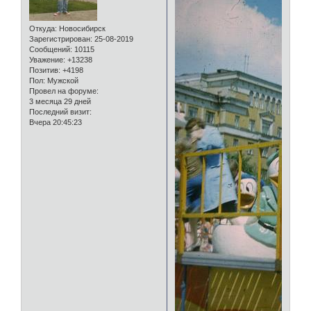
Откуда:
Новосибирск
Зарегистрирован
: 25-08-2019
Сообщений:
10115
Уважение:
+13238
Позитив:
+4198
Пол:
Мужской
Провел на форуме:
3 месяца 29 дней
Последний визит:
Вчера 20:45:23