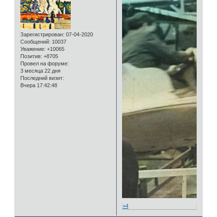
Зарегистрирован
: 07-04-2020
Сообщений:
10037
Уважение:
+10065
Позитив:
+8705
Провел на форуме:
3 месяца 22 дня
Последний визит:
Вчера 17:42:48
+4