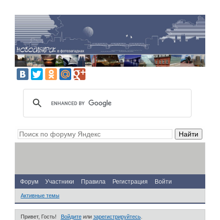
Форум
Участники
Правила
Регистрация
Войти
Активные темы
Привет, Гость!
Войдите
или
зарегистрируйтесь
.