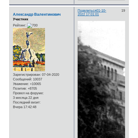
Поделиться
01-10-
19
Александр Валентинович
2022 17:01:01
Участник
Рейтинг:
Зарегистрирован
: 07-04-2020
Сообщений:
10037
Уважение:
+10065
Позитив:
+8705
Провел на форуме:
3 месяца 22 дня
Последний визит:
Вчера 17:42:48