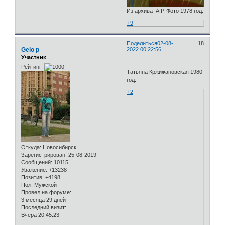
Из архива А.Р. Фото 1978 год.
+9
Поделиться
02-08-
18
Gelo p
2022 00:22:56
Участник
Рейтинг:
Татьяна Кржижановская 1980
год.
+2
Откуда:
Новосибирск
Зарегистрирован
: 25-08-2019
Сообщений:
10115
Уважение:
+13238
Позитив:
+4198
Пол:
Мужской
Провел на форуме:
3 месяца 29 дней
Последний визит:
Вчера 20:45:23