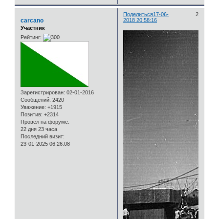
Поделиться
17-06-
2
carcano
2018 20:58:16
Участник
Рейтинг:
Зарегистрирован
: 02-01-2016
Сообщений:
2420
Уважение:
+1915
Позитив:
+2314
Провел на форуме:
22 дня 23 часа
Последний визит:
23-01-2025 06:26:08