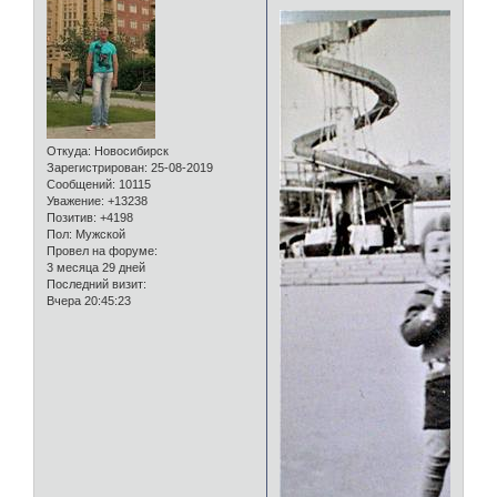
Откуда:
Новосибирск
Зарегистрирован
: 25-08-2019
Сообщений:
10115
Уважение:
+13238
Позитив:
+4198
Пол:
Мужской
Провел на форуме:
3 месяца 29 дней
Последний визит:
Вчера 20:45:23