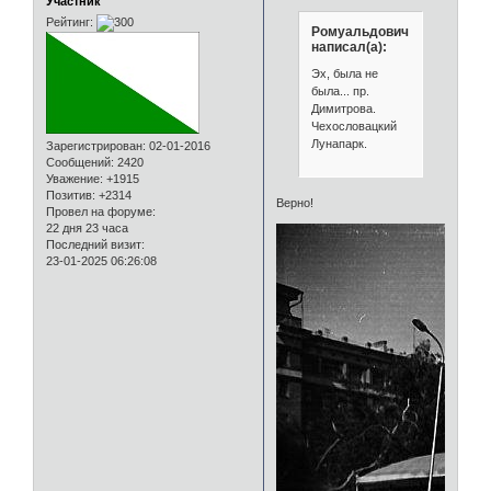
Участник
Рейтинг:
Ромуальдович
написал(а):
Эх, была не
была... пр.
Димитрова.
Чехословацкий
Лунапарк.
Зарегистрирован
: 02-01-2016
Сообщений:
2420
Уважение:
+1915
Позитив:
+2314
Верно!
Провел на форуме:
22 дня 23 часа
Последний визит:
23-01-2025 06:26:08