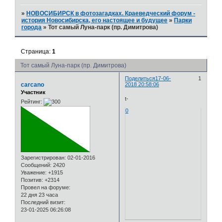
»
НОВОСИБИРСК в фотозагадках. Краеведческий форум -
история Новосибирска, его настоящее и будущее
»
Парки
города
»
Тот самый Луна-парк (пр. Димитрова)
Страница:
1
Тот самый Луна-парк (пр. Димитрова)
Поделиться
17-06-
1
carcano
2018 20:58:06
Участник
t-
Рейтинг:
0
Зарегистрирован
: 02-01-2016
Сообщений:
2420
Уважение:
+1915
Позитив:
+2314
Провел на форуме:
22 дня 23 часа
Последний визит:
23-01-2025 06:26:08