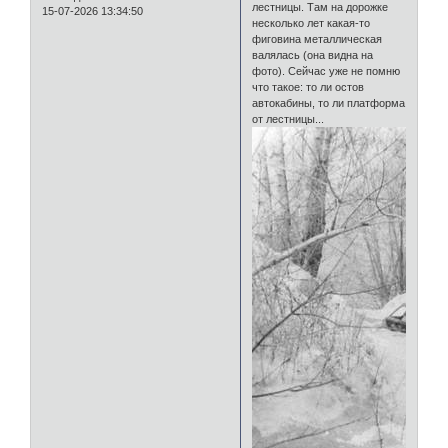
лестницы. Там на дорожке
15-07-2026 13:34:50
несколько лет какая-то
фиговина металлическая
валялась (она видна на
фото). Сейчас уже не помню
что такое: то ли остов
автокабины, то ли платформа
от лестницы...