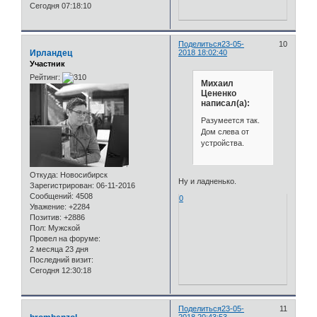
Сегодня 07:18:10
Поделиться
23-05-
10
Ирландец
2018 18:02:40
Участник
Рейтинг:
Михаил
Цененко
написал(а):
Разумеется так.
Дом слева от
устройства.
Откуда:
Новосибирск
Ну и ладненько.
Зарегистрирован
: 06-11-2016
Сообщений:
4508
0
Уважение:
+2284
Позитив:
+2886
Пол:
Мужской
Провел на форуме:
2 месяца 23 дня
Последний визит:
Сегодня 12:30:18
Поделиться
23-05-
11
2018 20:43:53