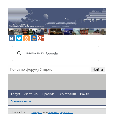
Форум
Участники
Правила
Регистрация
Войти
Активные темы
Привет, Гость!
Войдите
или
зарегистрируйтесь
.