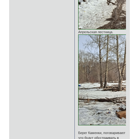
Апрельская лестница.
Берег Каменки, поговаривают
что будут обустраивать в