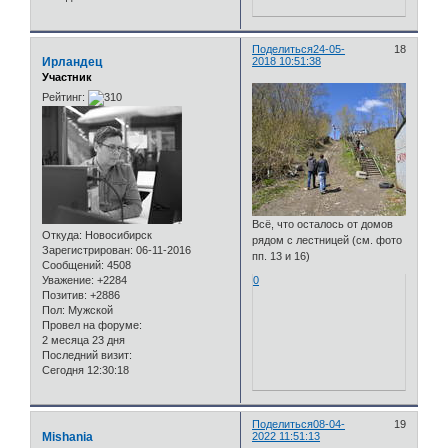
Поделиться
24-05-
18
Ирландец
2018 10:51:38
Участник
Рейтинг:
Всё, что осталось от домов
Откуда:
Новосибирск
рядом с лестницей (см. фото
Зарегистрирован
: 06-11-2016
пп. 13 и 16)
Сообщений:
4508
Уважение:
+2284
0
Позитив:
+2886
Пол:
Мужской
Провел на форуме:
2 месяца 23 дня
Последний визит:
Сегодня 12:30:18
Поделиться
08-04-
19
Mishania
2022 11:51:13