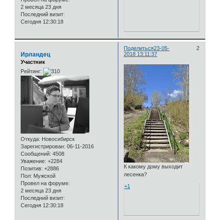
2 месяца 23 дня
Последний визит:
Сегодня 12:30:18
Поделиться
23-05-
2
Ирландец
2018 13:11:37
Участник
Рейтинг:
Откуда:
Новосибирск
Зарегистрирован
: 06-11-2016
Сообщений:
4508
Уважение:
+2284
К какому дому выходит
Позитив:
+2886
лесенка?
Пол:
Мужской
Провел на форуме:
+1
2 месяца 23 дня
Последний визит:
Сегодня 12:30:18