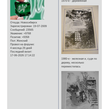
1970-е - деревянная
Откуда:
Новосибирск
Зарегистрирован
: 19-07-2009
Сообщений:
23565
Уважение:
+9768
Позитив:
+9358
Пол:
Женский
Провел на форуме:
4 месяца 29 дней
Последний визит:
17-06-2026 17:14:22
1980-е - железная и, судя по
дереву, несколько
переместилась