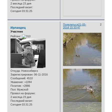
2 месяца 23 дня
Последний визит:
Сегодня 03:31:25
Поделиться
21-05-
2
Ирландец
2018 15:33:47
Участник
Рейтинг:
Откуда:
Новосибирск
Зарегистрирован
: 06-11-2016
Сообщений:
4510
Уважение:
+2284
Позитив:
+2886
Пол:
Мужской
Провел на форуме:
2 месяца 23 дня
Последний визит:
Сегодня 03:31:25