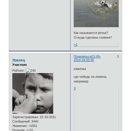
Как называется речка?
Откуда сделаны снимки?
+1
Поделиться
21-05-
3
Уралец
2018 16:25:30
Участник
каменка
Рейтинг:
где-нибудь на лежена,
например
0
Зарегистрирован
: 22-10-2011
Сообщений:
3440
Уважение:
+1051
Позитив:
+131