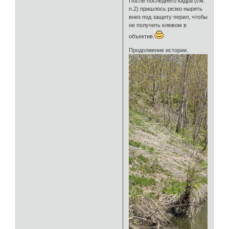
После последнего кадра (см.
п.2) пришлось резко нырять
вниз под защиту перил, чтобы
не получить клювом в
объектив.
Продолжение истории.