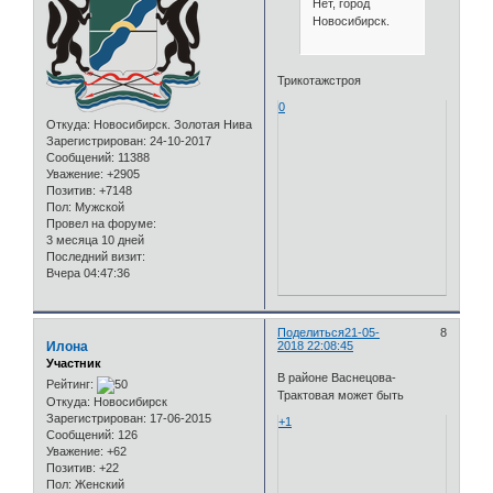
Нет, город
Новосибирск.
Трикотажстроя
0
Откуда:
Новосибирск. Золотая Нива
Зарегистрирован
: 24-10-2017
Сообщений:
11388
Уважение:
+2905
Позитив:
+7148
Пол:
Мужской
Провел на форуме:
3 месяца 10 дней
Последний визит:
Вчера 04:47:36
Поделиться
21-05-
8
Илона
2018 22:08:45
Участник
В районе Васнецова-
Рейтинг:
Трактовая может быть
Откуда:
Новосибирск
Зарегистрирован
: 17-06-2015
+1
Сообщений:
126
Уважение:
+62
Позитив:
+22
Пол:
Женский