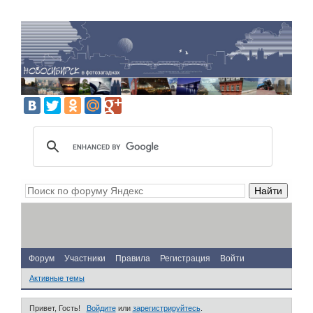
Форум
Участники
Правила
Регистрация
Войти
Активные темы
Привет, Гость!
Войдите
или
зарегистрируйтесь
.