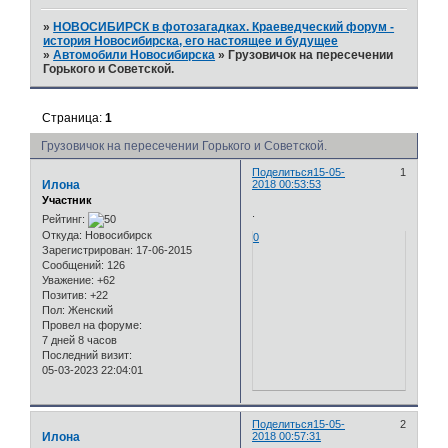
»
НОВОСИБИРСК в фотозагадках. Краеведческий форум -
история Новосибирска, его настоящее и будущее
»
Автомобили Новосибирска
»
Грузовичок на пересечении
Горького и Советской.
Страница:
1
Грузовичок на пересечении Горького и Советской.
Поделиться
15-05-
1
Илона
2018 00:53:53
Участник
.
Рейтинг:
Откуда:
Новосибирск
0
Зарегистрирован
: 17-06-2015
Сообщений:
126
Уважение:
+62
Позитив:
+22
Пол:
Женский
Провел на форуме:
7 дней 8 часов
Последний визит:
05-03-2023 22:04:01
Поделиться
15-05-
2
Илона
2018 00:57:31