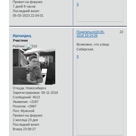
Провел на форуме:
0
7 дней 8 часов
Последний визит:
05-03-2023 22:04:01
Поделиться
18-05-
22
Ирландец
2018 19:14:26
Участник
Возможно, что улица
Рейтинг:
Сибирская.
0
Откуда:
Новосибирск
Зарегистрирован
: 06-11-2016
Сообщений:
4513
Уважение:
+2287
Позитив:
+2887
Пол:
Мужской
Провел на форуме:
2 месяца 23 дня
Последний визит:
Вчера 23:08:27