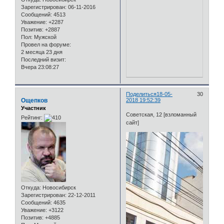
Зарегистрирован
: 06-11-2016
Сообщений:
4513
Уважение:
+2287
Позитив:
+2887
Пол:
Мужской
Провел на форуме:
2 месяца 23 дня
Последний визит:
Вчера 23:08:27
Поделиться
18-05-
30
Ощепков
2018 19:52:39
Участник
Советская, 12 [взломанный
Рейтинг:
сайт]
Откуда:
Новосибирск
Зарегистрирован
: 22-12-2011
Сообщений:
4635
Уважение:
+3122
Позитив:
+4885