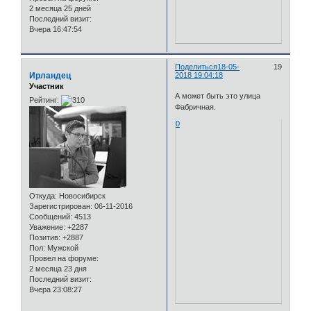
2 месяца 25 дней
Последний визит:
Вчера 16:47:54
Поделиться
18-05-
19
Ирландец
2018 19:04:18
Участник
А может быть это улица
Рейтинг:
Фабричная.
0
Откуда:
Новосибирск
Зарегистрирован
: 06-11-2016
Сообщений:
4513
Уважение:
+2287
Позитив:
+2887
Пол:
Мужской
Провел на форуме:
2 месяца 23 дня
Последний визит:
Вчера 23:08:27