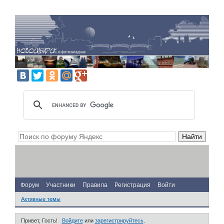
Форум
Участники
Правила
Регистрация
Войти
Активные темы
Привет, Гость!
Войдите
или
зарегистрируйтесь
.