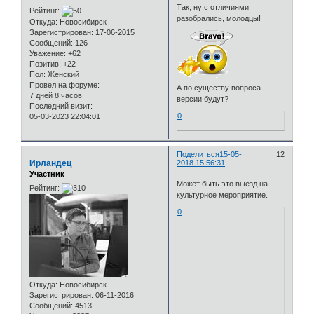
Так, ну с отличиями
Рейтинг:
разобрались, молодцы!
Откуда:
Новосибирск
Зарегистрирован
: 17-06-2015
Сообщений:
126
Уважение:
+62
Позитив:
+22
Пол:
Женский
Провел на форуме:
А по существу вопроса
7 дней 8 часов
версии будут?
Последний визит:
0
05-03-2023 22:04:01
Поделиться
15-05-
12
Ирландец
2018 15:56:31
Участник
Может быть это выезд на
Рейтинг:
культурное мероприятие.
0
Откуда:
Новосибирск
Зарегистрирован
: 06-11-2016
Сообщений:
4513