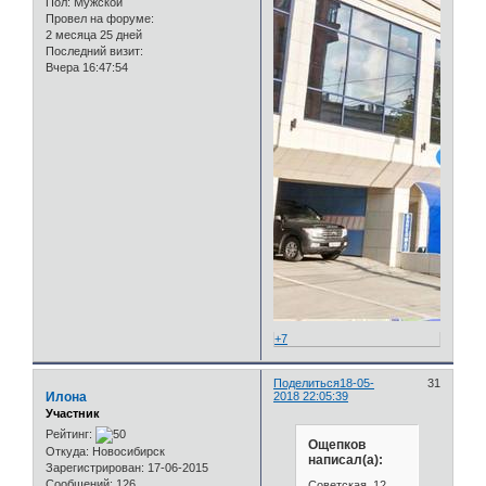
Пол:
Мужской
Провел на форуме:
2 месяца 25 дней
Последний визит:
Вчера 16:47:54
+7
Поделиться
18-05-
31
Илона
2018 22:05:39
Участник
Рейтинг:
Ощепков
Откуда:
Новосибирск
написал(а):
Зарегистрирован
: 17-06-2015
Сообщений:
126
Советская, 12