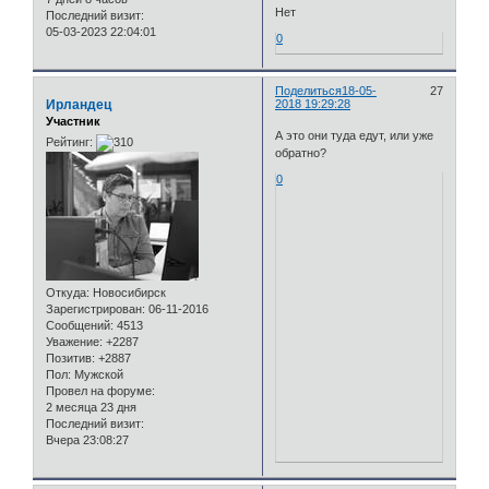
Нет
Последний визит:
05-03-2023 22:04:01
0
Поделиться
18-05-
27
Ирландец
2018 19:29:28
Участник
А это они туда едут, или уже
Рейтинг:
обратно?
0
Откуда:
Новосибирск
Зарегистрирован
: 06-11-2016
Сообщений:
4513
Уважение:
+2287
Позитив:
+2887
Пол:
Мужской
Провел на форуме:
2 месяца 23 дня
Последний визит:
Вчера 23:08:27