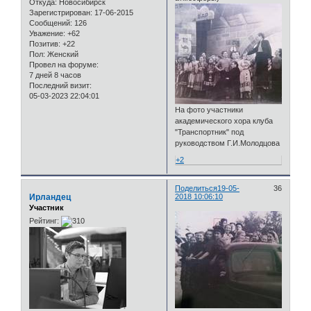
Откуда:
Новосибирск
Зарегистрирован
: 17-06-2015
Сообщений:
126
Уважение:
+62
Позитив:
+22
Пол:
Женский
Провел на форуме:
7 дней 8 часов
Последний визит:
05-03-2023 22:04:01
На фото участники
академического хора клуба
"Транспортник" под
руководством Г.И.Молодцова
+2
Поделиться
19-05-
36
Ирландец
2018 10:06:10
Участник
Рейтинг: