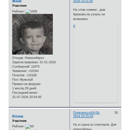
Женя
2018 23:11:50
Участник
На этом снимке , дом
Рейтинг:
Крюкова не узнать не
возможно .
0
Откуда:
Новосибирск
Зарегистрирован
: 31-01-2016
Сообщений:
11874
Уважение:
+10164
Позитив:
+10168
Пол:
Мужской
Провел на форуме:
1 месяц 29 дней
Последний визит:
31-07-2026 20:54:45
Поделиться
18-05-
35
Илона
2018 23:15:29
Участник
Ну и сцена из спектакля. Для
Рейтинг:
атмосферы)