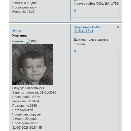
2 месяца 23 дня
Последний визит:
0
Вчера 23:08:27
Поделиться
15-05-
9
Женя
2018 11:17:11
Участник
Да и едут они в разные
Рейтинг:
стороны .
0
Откуда:
Новосибирск
Зарегистрирован
: 31-01-2016
Сообщений:
11874
Уважение:
+10164
Позитив:
+10168
Пол:
Мужской
Провел на форуме:
1 месяц 29 дней
Последний визит:
31-07-2026 20:54:45