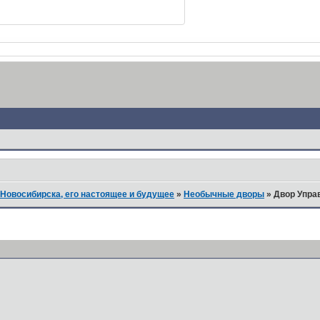
Новосибирска, его настоящее и будущее
»
Необычные дворы
»
Двор Упра