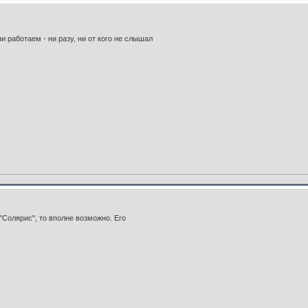
ни работаем - ни разу, ни от кого не слышал
"Солярис", то вполне возможно. Его