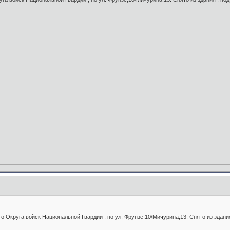
 Округа войск Национальной Гвардии , по ул. Фрунзе,10/Мичурина,13. Снято из здания