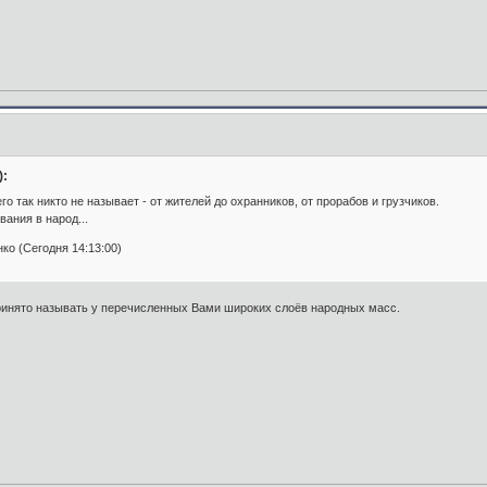
):
 его так никто не называет - от жителей до охранников, от прорабов и грузчиков.
вания в народ...
о (Сегодня 14:13:00)
принято называть у перечисленных Вами широких слоёв народных масс.