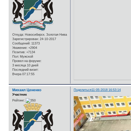
Откуда:
Новосибирск. Золотая Нива
Зарегистрирован
: 24-10-2017
Сообщений:
11373
Уважение:
+2904
Позитив:
+7134
Пол:
Мужской
Провел на форуме:
3 месяца 10 дней
Последний визит:
Вчера 07:17:55
Михаил Цененко
Поделиться
11-05-2018 16:53:14
Участник
Рейтинг: