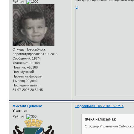
Рейтинг:
0
Откуда:
Новосибирск
Зарегистрирован
: 31-01-2016
Сообщений:
11874
Уважение:
+10164
Позитив:
+10168
Пол:
Мужской
Провел на форуме:
1 месяц 29 дней
Последний визит:
31-07-2026 20:54:45
Михаил Цененко
Поделиться
11-05-2018 18:37:14
Участник
Рейтинг:
Женя написал(а):
Это двор Управления Сибирского