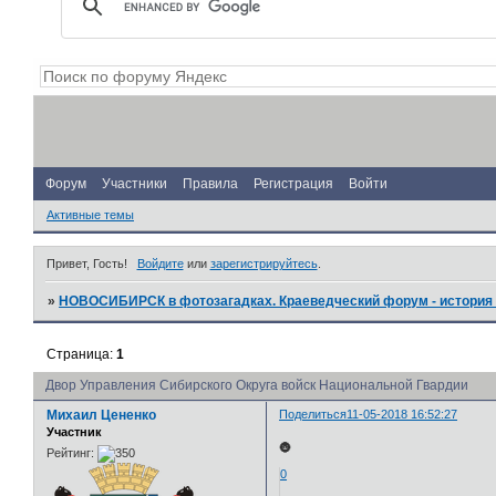
Форум
Участники
Правила
Регистрация
Войти
Активные темы
Привет, Гость!
Войдите
или
зарегистрируйтесь
.
»
НОВОСИБИРСК в фотозагадках. Краеведческий форум - история 
Страница:
1
Двор Управления Сибирского Округа войск Национальной Гвардии
Михаил Цененко
Поделиться
11-05-2018 16:52:27
Участник
🌚
Рейтинг:
0