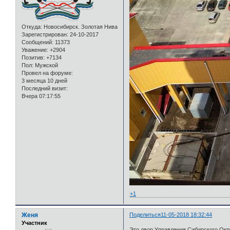
Откуда:
Новосибирск. Золотая Нива
Зарегистрирован
: 24-10-2017
Сообщений:
11373
Уважение:
+2904
Позитив:
+7134
Пол:
Мужской
Провел на форуме:
3 месяца 10 дней
Последний визит:
Вчера 07:17:55
+1
Женя
Поделиться
11-05-2018 18:32:44
Участник
Это двор Управления Сибирского Окру