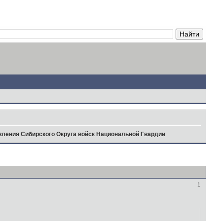
вления Сибирского Округа войск Национальной Гвардии
1