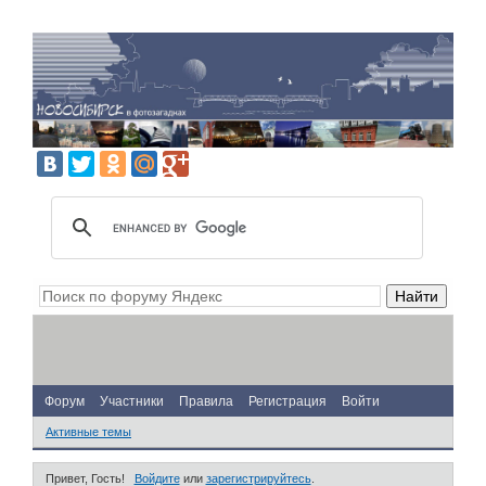
Форум
Участники
Правила
Регистрация
Войти
Активные темы
Привет, Гость!
Войдите
или
зарегистрируйтесь
.