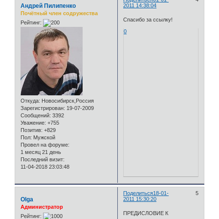
Андрей Пилипенко
2011 14:38:04
Почётный член содружества
Спасибо за ссылку!
Рейтинг:
0
Откуда:
Новосибирск,Россия
Зарегистрирован
: 19-07-2009
Сообщений:
3392
Уважение:
+755
Позитив:
+829
Пол:
Мужской
Провел на форуме:
1 месяц 21 день
Последний визит:
11-04-2018 23:03:48
Поделиться
18-01-
5
Olga
2011 15:30:20
Администратор
ПРЕДИСЛОВИЕ К
Рейтинг: