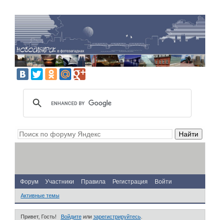
Форум
Участники
Правила
Регистрация
Войти
Активные темы
Привет, Гость!
Войдите
или
зарегистрируйтесь
.