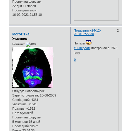
Провел на форуме:
22 дня 14 часов
Последний визит:
16-02-2021 21:56:10
Поделиться
24-12-
2
Morozi1ka
2010 02:22:30
Участник
Попали
Рейтинг:
Универсам
построили в 1973
году
0
Откуда:
Новосибирск
Зарегистрирован
: 15-08-2009
Сообщений:
4331
Уважение:
+1511
Позитив:
+1592
Пол:
Мужской
Провел на форуме:
5 месяцев 15 дней
Последний визит:
Вчера 23:54:35