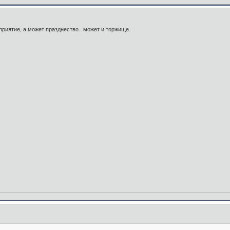
приятие, а может празднество.. может и торжище.