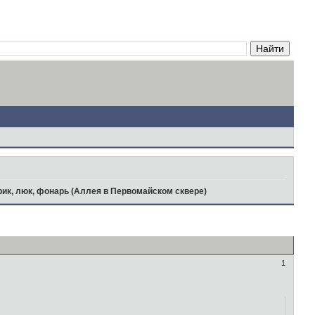
рик, люк, фонарь (Аллея в Первомайском сквере)
1