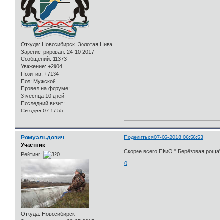
Откуда:
Новосибирск. Золотая Нива
Зарегистрирован
: 24-10-2017
Сообщений:
11373
Уважение:
+2904
Позитив:
+7134
Пол:
Мужской
Провел на форуме:
3 месяца 10 дней
Последний визит:
Сегодня 07:17:55
Ромуальдович
Поделиться
07-05-2018 06:56:53
Участник
Скорее всего ПКиО " Берёзовая роща"
Рейтинг:
0
Откуда:
Новосибирск