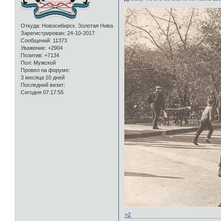
Откуда:
Новосибирск. Золотая Нива
Зарегистрирован
: 24-10-2017
Сообщений:
11373
Уважение:
+2904
Позитив:
+7134
Пол:
Мужской
Провел на форуме:
3 месяца 10 дней
Последний визит:
Сегодня 07:17:55
+2