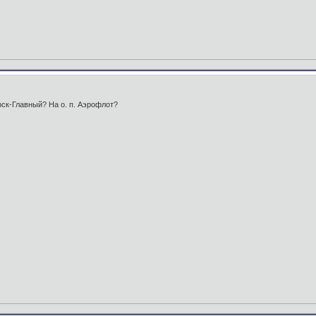
ск-Главный? На о. п. Аэрофлот?