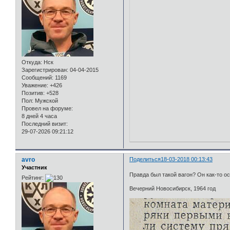
Откуда:
Нск
Зарегистрирован
: 04-04-2015
Сообщений:
1169
Уважение:
+426
Позитив:
+528
Пол:
Мужской
Провел на форуме:
8 дней 4 часа
Последний визит:
29-07-2026 09:21:12
avro
Поделиться
18-03-2018 00:13:43
Участник
Правда был такой вагон? Он как-то о
Рейтинг:
Вечерний Новосибирск, 1964 год