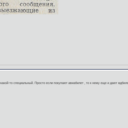
какой-то специальный. Просто если покупают авиабилет , то к нему еще и дают ждбил