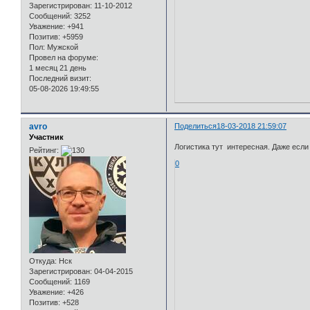
Зарегистрирован
: 11-10-2012
Сообщений:
3252
Уважение:
+941
Позитив:
+5959
Пол:
Мужской
Провел на форуме:
1 месяц 21 день
Последний визит:
05-08-2026 19:49:55
avro
Поделиться
18-03-2018 21:59:07
Участник
Логистика тут интересная. Даже если п
Рейтинг:
0
Откуда:
Нск
Зарегистрирован
: 04-04-2015
Сообщений:
1169
Уважение:
+426
Позитив:
+528