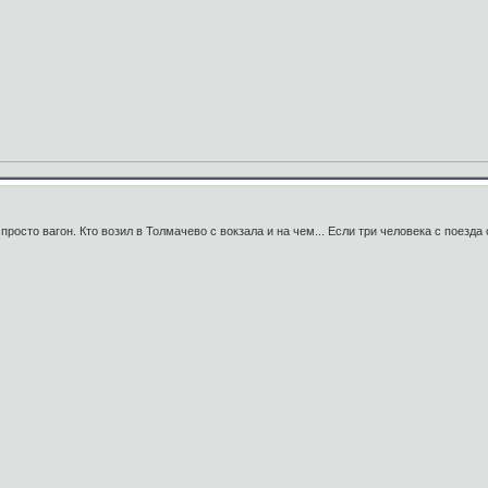
росто вагон. Кто возил в Толмачево с вокзала и на чем... Если три человека с поезда с