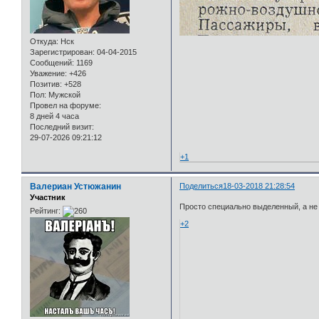
Откуда:
Нск
Зарегистрирован
: 04-04-2015
Сообщений:
1169
Уважение:
+426
Позитив:
+528
Пол:
Мужской
Провел на форуме:
8 дней 4 часа
Последний визит:
29-07-2026 09:21:12
+1
Валериан Устюжанин
Поделиться
18-03-2018 21:28:54
Участник
Просто специально выделенный, а не 
Рейтинг:
+2