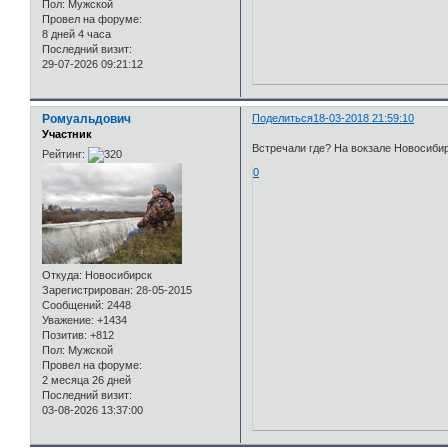
Пол:
Мужской
Провел на форуме:
8 дней 4 часа
Последний визит:
29-07-2026 09:21:12
Ромуальдович
Поделиться
18-03-2018 21:59:10
Участник
Встречали где? На вокзале Новосибир
Рейтинг:
0
Откуда:
Новосибирск
Зарегистрирован
: 28-05-2015
Сообщений:
2448
Уважение:
+1434
Позитив:
+812
Пол:
Мужской
Провел на форуме:
2 месяца 26 дней
Последний визит:
03-08-2026 13:37:00