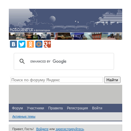
Форум
Участники
Правила
Регистрация
Войти
Активные темы
Привет, Гость!
Войдите
или
зарегистрируйтесь
.