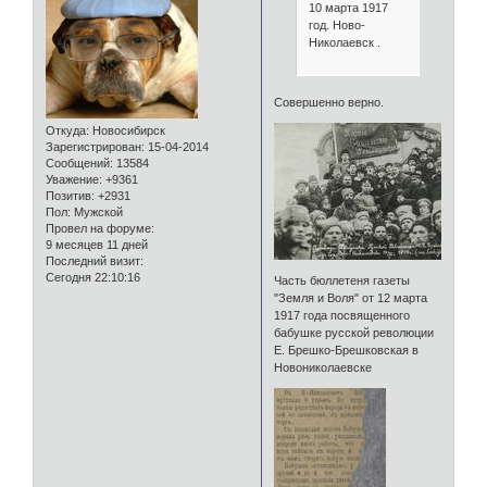
10 марта 1917
год. Ново-
Николаевск .
Совершенно верно.
Откуда:
Новосибирск
Зарегистрирован
: 15-04-2014
Сообщений:
13584
Уважение:
+9361
Позитив:
+2931
Пол:
Мужской
Провел на форуме:
9 месяцев 11 дней
Последний визит:
Сегодня 22:10:16
Часть бюллетеня газеты
"Земля и Воля" от 12 марта
1917 года посвященного
бабушке русской революции
Е. Брешко-Брешковская в
Новониколаевске