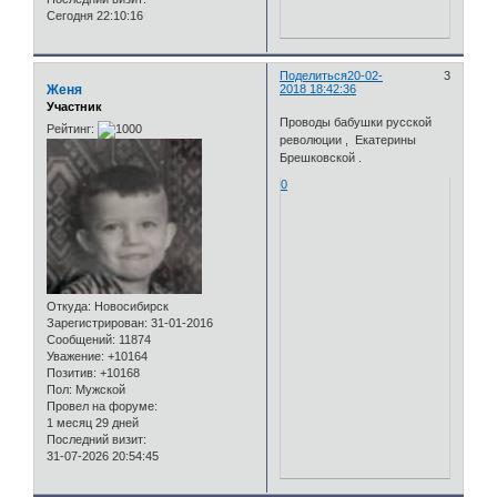
Сегодня 22:10:16
Поделиться
20-02-
3
Женя
2018 18:42:36
Участник
Проводы бабушки русской
Рейтинг:
революции , Екатерины
Брешковской .
0
Откуда:
Новосибирск
Зарегистрирован
: 31-01-2016
Сообщений:
11874
Уважение:
+10164
Позитив:
+10168
Пол:
Мужской
Провел на форуме:
1 месяц 29 дней
Последний визит:
31-07-2026 20:54:45