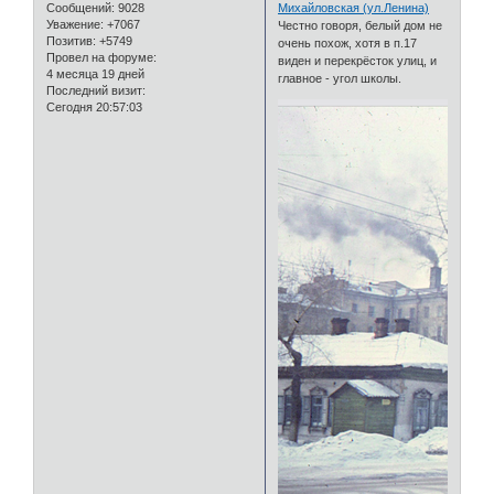
Сообщений:
9028
Михайловская (ул.Ленина)
Уважение:
+7067
Честно говоря, белый дом не
Позитив:
+5749
очень похож, хотя в п.17
Провел на форуме:
виден и перекрёсток улиц, и
4 месяца 19 дней
главное - угол школы.
Последний визит:
Сегодня 20:57:03