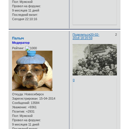
Пол:
Мужской
Провел на форуме:
9 месяцев 11 дней
Последний визит:
Сегодня 22:10:16
Поделиться
20-02-
2
Палыч
2018 18:20:59
Модератор
Рейтинг:
0
Откуда:
Новосибирск
Зарегистрирован
: 15-04-2014
Сообщений:
13584
Уважение:
+9361
Позитив:
+2931
Пол:
Мужской
Провел на форуме:
9 месяцев 11 дней
Последний визит: