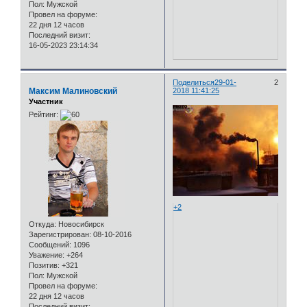
Пол:
Мужской
Провел на форуме:
22 дня 12 часов
Последний визит:
16-05-2023 23:14:34
Поделиться
29-01-
2
Максим Малиновский
2018 11:41:25
Участник
Рейтинг:
+2
Откуда:
Новосибирск
Зарегистрирован
: 08-10-2016
Сообщений:
1096
Уважение:
+264
Позитив:
+321
Пол:
Мужской
Провел на форуме:
22 дня 12 часов
Последний визит: