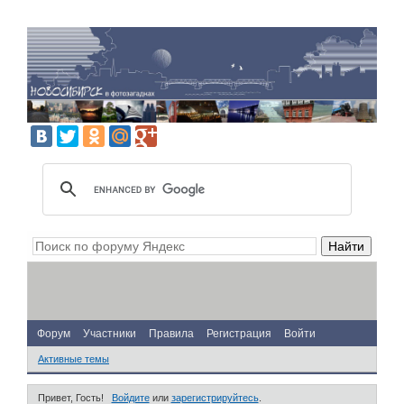
Форум
Участники
Правила
Регистрация
Войти
Активные темы
Привет, Гость!
Войдите
или
зарегистрируйтесь
.