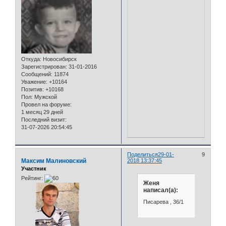
Откуда:
Новосибирск
Зарегистрирован
: 31-01-2016
Сообщений:
11874
Уважение:
+10164
Позитив:
+10168
Пол:
Мужской
Провел на форуме:
1 месяц 29 дней
Последний визит:
31-07-2026 20:54:45
Поделиться
29-01-
9
Максим Малиновский
2018 13:37:45
Участник
Рейтинг:
Женя
написал(а):
Писарева , 36/1