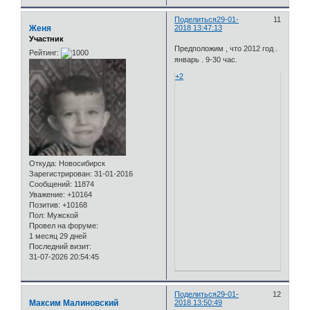
Поделиться
29-01-
11
Женя
2018 13:47:13
Участник
Предположим , что 2012 год .
Рейтинг:
январь . 9-30 час.
+2
Откуда:
Новосибирск
Зарегистрирован
: 31-01-2016
Сообщений:
11874
Уважение:
+10164
Позитив:
+10168
Пол:
Мужской
Провел на форуме:
1 месяц 29 дней
Последний визит:
31-07-2026 20:54:45
Поделиться
29-01-
12
Максим Малиновский
2018 13:50:49