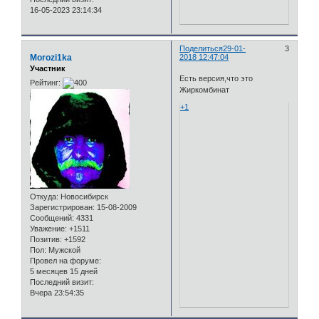
16-05-2023 23:14:34
Поделиться
29-01-
3
Morozi1ka
2018 12:47:04
Участник
Есть версия,что это
Рейтинг:
Жиркомбинат
+1
Откуда:
Новосибирск
Зарегистрирован
: 15-08-2009
Сообщений:
4331
Уважение:
+1511
Позитив:
+1592
Пол:
Мужской
Провел на форуме:
5 месяцев 15 дней
Последний визит:
Вчера 23:54:35