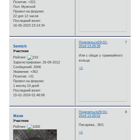
Позитив:
+321
Пол:
Мужской
Провел на форуме:
22 дня 12 часов
Последний визит:
16-05-2023 23:14:34
Поделиться
29-01-
7
Semich
2018 13:28:38
Участник
Или с общаг у трамвайного
Рейтинг:
кольца
Зарегистрирован
: 26-09-2012
Сообщений:
2006
+1
Уважение:
+362
Позитив:
+31
Провел на форуме:
1 месяц 19 дней
Последний визит:
15-01-2024 01:48:08
Поделиться
29-01-
8
Женя
2018 13:28:52
Участник
Писарева , 36/1
Рейтинг:
+1