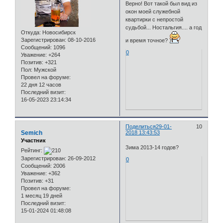
Верно! Вот такой был вид из
окон моей служебной
квартирки с непростой
судьбой... Ностальгия.... а год
Откуда:
Новосибирск
Зарегистрирован
: 08-10-2016
и время точное?
Сообщений:
1096
0
Уважение:
+264
Позитив:
+321
Пол:
Мужской
Провел на форуме:
22 дня 12 часов
Последний визит:
16-05-2023 23:14:34
Поделиться
29-01-
10
Semich
2018 13:43:53
Участник
Зима 2013-14 годов?
Рейтинг:
Зарегистрирован
: 26-09-2012
0
Сообщений:
2006
Уважение:
+362
Позитив:
+31
Провел на форуме:
1 месяц 19 дней
Последний визит:
15-01-2024 01:48:08