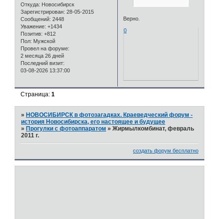
Откуда:
Новосибирск
Зарегистрирован
: 28-05-2015
Верно.
Сообщений:
2448
Уважение:
+1434
0
Позитив:
+812
Пол:
Мужской
Провел на форуме:
2 месяца 26 дней
Последний визит:
03-08-2026 13:37:00
Страница:
1
»
НОВОСИБИРСК в фотозагадках. Краеведческий форум -
история Новосибирска, его настоящее и будущее
»
Прогулки с фотоаппаратом
»
Жирмылкомбинат, февраль
2011 г.
создать форум бесплатно