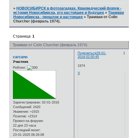
»
НОВОСИБИРСК в фотозагадках. Краеведческий форум -
история Новосибирска, его настоящее и будущее
»
Трамваи
Новосибирска - прошлое и настоящее
»
Трамваи от Colin
Churcher (февраль 1974).
Страница:
1
Трамваи от Colin Churcher (февраль 1974).
Поделиться
29-01-
1
carcano
2018 02:00:45
Участник
1974
Рейтинг:
0
Зарегистрирован
: 02-01-2016
Сообщений:
2420
Уважение:
+1915
Позитив:
+2314
Провел на форуме:
22 дня 23 часа
Последний визит:
23-01-2025 06:26:08