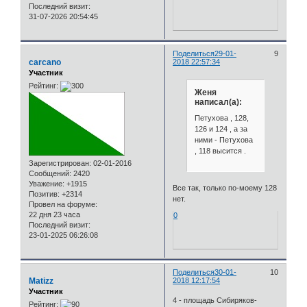
Последний визит:
31-07-2026 20:54:45
Поделиться
29-01-
9
carcano
2018 22:57:34
Участник
Рейтинг:
Женя
написал(а):
Петухова , 128,
126 и 124 , а за
ними - Петухова
, 118 высится .
Зарегистрирован
: 02-01-2016
Сообщений:
2420
Уважение:
+1915
Все так, только по-моему 128
Позитив:
+2314
нет.
Провел на форуме:
22 дня 23 часа
0
Последний визит:
23-01-2025 06:26:08
Поделиться
30-01-
10
Matizz
2018 12:17:54
Участник
4 - площадь Сибиряков-
Рейтинг: