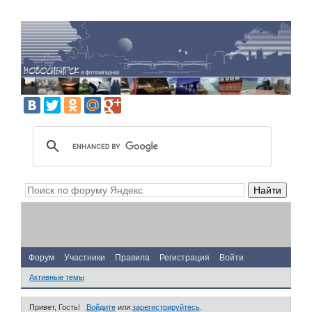
Форум
Участники
Правила
Регистрация
Войти
Активные темы
Привет, Гость!
Войдите
или
зарегистрируйтесь
.