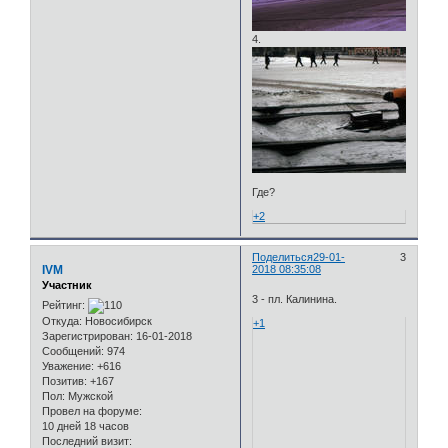
4.
Где?
+2
Поделиться
29-01-
3
IVM
2018 08:35:08
Участник
3 - пл. Калинина.
Рейтинг:
Откуда:
Новосибирск
+1
Зарегистрирован
: 16-01-2018
Сообщений:
974
Уважение:
+616
Позитив:
+167
Пол:
Мужской
Провел на форуме:
10 дней 18 часов
Последний визит: