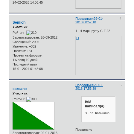
24-02-2026 14:06:45
Поделиться
29-01-
4
Semich
2018 08:57:18
Участник
1 - 4 маршрут у С-Г 22.
Рейтинг:
Зарегистрирован
: 26-09-2012
+1
Сообщений:
2006
Уважение:
+362
Позитив:
+31
Провел на форуме:
1 месяц 19 дней
Последний визит:
15-01-2024 01:48:08
Поделиться
29-01-
5
carcano
2018 17:53:39
Участник
Рейтинг:
IVM
написал(а):
3 - пл. Калинина.
Правильно
Зарегистрирован
: 02-01-2016