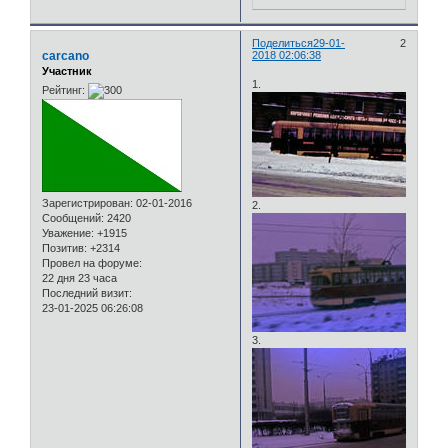
Поделиться
29-01-
2
carcano
2018 02:06:38
Участник
1.
Рейтинг:
Зарегистрирован
: 02-01-2016
2.
Сообщений:
2420
Уважение:
+1915
Позитив:
+2314
Провел на форуме:
22 дня 23 часа
Последний визит:
23-01-2025 06:26:08
3.