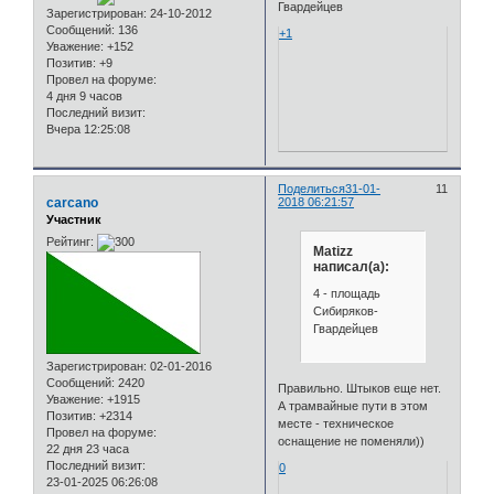
Гвардейцев
Зарегистрирован
: 24-10-2012
Сообщений:
136
+1
Уважение:
+152
Позитив:
+9
Провел на форуме:
4 дня 9 часов
Последний визит:
Вчера 12:25:08
Поделиться
31-01-
11
carcano
2018 06:21:57
Участник
Рейтинг:
Matizz
написал(а):
4 - площадь
Сибиряков-
Гвардейцев
Зарегистрирован
: 02-01-2016
Сообщений:
2420
Правильно. Штыков еще нет.
Уважение:
+1915
А трамвайные пути в этом
Позитив:
+2314
месте - техническое
Провел на форуме:
оснащение не поменяли))
22 дня 23 часа
Последний визит:
0
23-01-2025 06:26:08