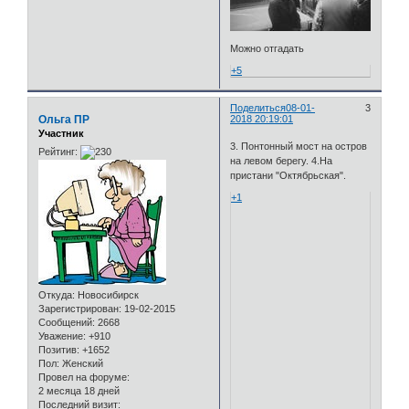
Можно отгадать
+5
Поделиться
08-01-
3
Ольга ПР
2018 20:19:01
Участник
3. Понтонный мост на остров
Рейтинг:
на левом берегу. 4.На
пристани "Октябрьская".
+1
Откуда:
Новосибирск
Зарегистрирован
: 19-02-2015
Сообщений:
2668
Уважение:
+910
Позитив:
+1652
Пол:
Женский
Провел на форуме:
2 месяца 18 дней
Последний визит: