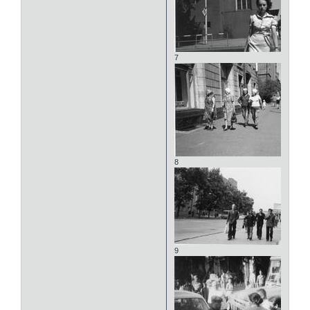
7
8
9