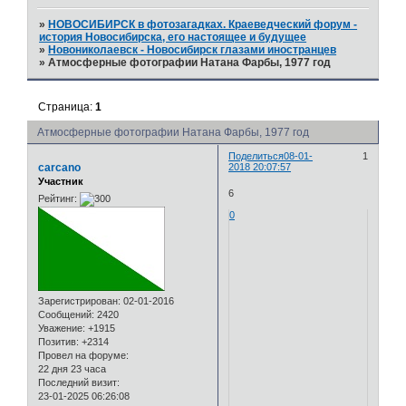
»
НОВОСИБИРСК в фотозагадках. Краеведческий форум -
история Новосибирска, его настоящее и будущее
»
Новониколаевск - Новосибирск глазами иностранцев
»
Атмосферные фотографии Натана Фарбы, 1977 год
Страница:
1
Атмосферные фотографии Натана Фарбы, 1977 год
Поделиться
08-01-
1
carcano
2018 20:07:57
Участник
6
Рейтинг:
0
Зарегистрирован
: 02-01-2016
Сообщений:
2420
Уважение:
+1915
Позитив:
+2314
Провел на форуме:
22 дня 23 часа
Последний визит:
23-01-2025 06:26:08