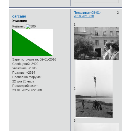
Поделиться
08-01-
2
carcano
2018 20:13:30
Участник
1
Рейтинг:
Зарегистрирован
: 02-01-2016
Сообщений:
2420
Уважение:
+1915
Позитив:
+2314
Провел на форуме:
22 дня 23 часа
Последний визит:
2
23-01-2025 06:26:08
3