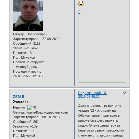
0
Откуда:
Новосибирск
Зарегистрирован
: 27-09-2012
Сообщений:
3112
Уважение:
+462
Позитив:
+5
Пол:
Мужской
Провел на форуме:
1 месяц 1 день
Последний визит:
26-01-2022 20:10:59
Поделиться
08-10-
12
ZSM-5
2018 09:49:32
Участник
Даже странно, что никто не
Рейтинг:
угадал N2 - это пляж на
Откуда:
Крым/Краснодарский край
Обском море, примерно в
Зарегистрирован
: 08-10-2018
районе бывшего проката
Сообщений:
261
лодок. Очень характерная
Уважение:
+139
береговая линия, которую ни
Позитив:
+189
с чем не спутаешь - правда,
Пол:
Мужской