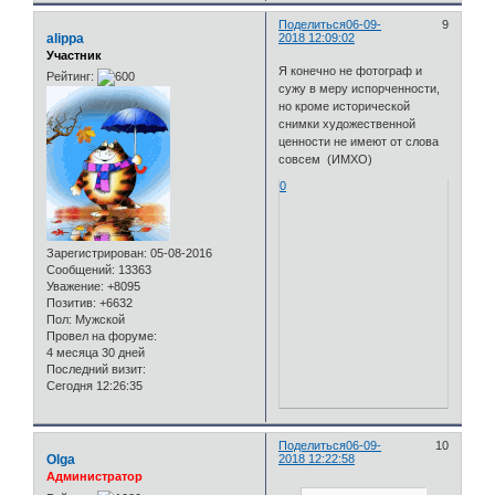
Поделиться
06-09-
9
alippa
2018 12:09:02
Участник
Я конечно не фотограф и
Рейтинг:
сужу в меру испорченности,
но кроме исторической
снимки художественной
ценности не имеют от слова
совсем (ИМХО)
0
Зарегистрирован
: 05-08-2016
Сообщений:
13363
Уважение:
+8095
Позитив:
+6632
Пол:
Мужской
Провел на форуме:
4 месяца 30 дней
Последний визит:
Сегодня 12:26:35
Поделиться
06-09-
10
Olga
2018 12:22:58
Администратор