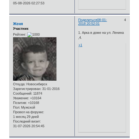
05-08-2026 02:27:53
Поделиться
08-01-
4
Женя
2018 20:52:01
Участник
1. Арка в доме на ул. Ленина
Рейтинг:
,4.
+1
Откуда:
Новосибирск
Зарегистрирован
: 31-01-2016
Сообщений:
11874
Уважение:
+10164
Позитив:
+10168
Пол:
Мужской
Провел на форуме:
1 месяц 29 дней
Последний визит:
31-07-2026 20:54:45