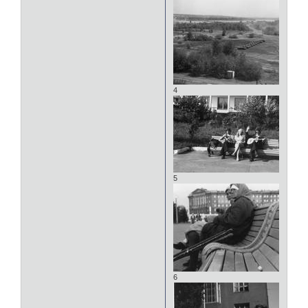
4
5
6