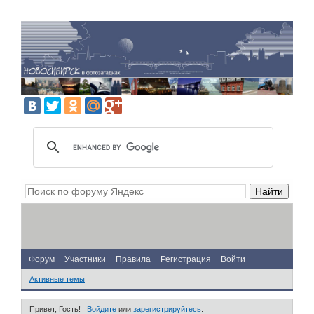
Форум
Участники
Правила
Регистрация
Войти
Активные темы
Привет, Гость!
Войдите
или
зарегистрируйтесь
.