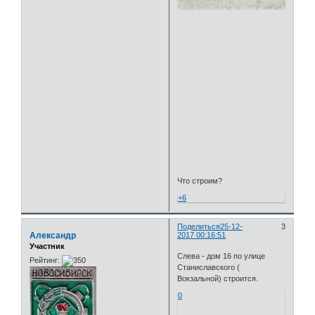
Что строим?
+6
Поделиться
25-12-
3
Александр
2017 00:16:51
Участник
Слева - дом 16 по улице
Рейтинг:
Станиславского (
Вокзальной) строится.
0