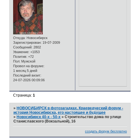
Откуда:
Новосибирск
Зарегистрирован
: 19-07-2009
Сообщений:
2802
Уважение:
+1053
Позитив:
+72
Пол:
Мужской
Провел на форуме:
1 месяц 5 дней
Последний визит:
24-07-2026 00:09:06
Страница:
1
»
НОВОСИБИРСК в фотозагадках. Краеведческий форум -
история Новосибирска, его настоящее и будущее
»
Новосибирск 40-х - 50-х
»
Строительство дома по улице
Станиславского (Вокзальной), 16
создать форум бесплатно