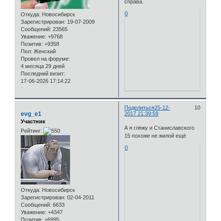
справа.
0
Откуда:
Новосибирск
Зарегистрирован
: 19-07-2009
Сообщений:
23565
Уважение:
+9768
Позитив:
+9358
Пол:
Женский
Провел на форуме:
4 месяца 29 дней
Последний визит:
17-06-2026 17:14:22
Поделиться
25-12-
10
evg_e1
2017 21:39:59
Участник
А я гляжу и Станиславского
Рейтинг:
15 похоже не жилой ещё
0
Откуда:
Новосибирск
Зарегистрирован
: 02-04-2011
Сообщений:
6633
Уважение:
+4347
Позитив:
+6995