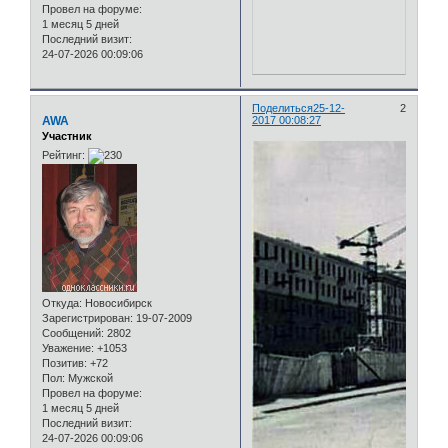
Провел на форуме:
1 месяц 5 дней
Последний визит:
24-07-2026 00:09:06
Поделиться
25-12-
2
AWA
2017 00:08:27
Участник
Рейтинг:
Откуда:
Новосибирск
Зарегистрирован
: 19-07-2009
Сообщений:
2802
Уважение:
+1053
Позитив:
+72
Пол:
Мужской
Провел на форуме:
1 месяц 5 дней
Последний визит:
24-07-2026 00:09:06