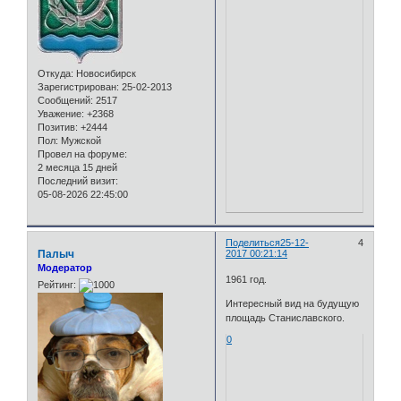
Откуда:
Новосибирск
Зарегистрирован
: 25-02-2013
Сообщений:
2517
Уважение:
+2368
Позитив:
+2444
Пол:
Мужской
Провел на форуме:
2 месяца 15 дней
Последний визит:
05-08-2026 22:45:00
Поделиться
25-12-
4
Палыч
2017 00:21:14
Модератор
1961 год.
Рейтинг:
Интересный вид на будущую
площадь Станиславского.
0