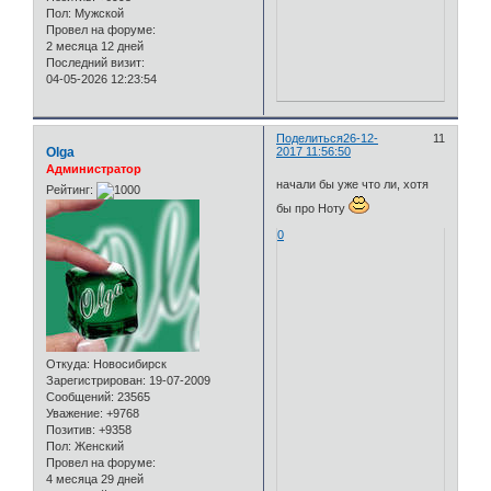
Пол:
Мужской
Провел на форуме:
2 месяца 12 дней
Последний визит:
04-05-2026 12:23:54
Поделиться
26-12-
11
Olga
2017 11:56:50
Администратор
начали бы уже что ли, хотя
Рейтинг:
бы про Ноту
0
Откуда:
Новосибирск
Зарегистрирован
: 19-07-2009
Сообщений:
23565
Уважение:
+9768
Позитив:
+9358
Пол:
Женский
Провел на форуме:
4 месяца 29 дней