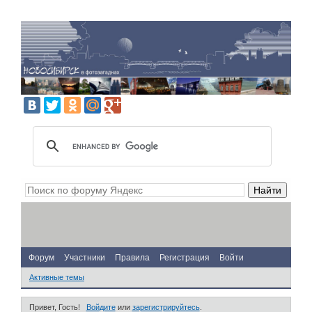
Форум
Участники
Правила
Регистрация
Войти
Активные темы
Привет, Гость!
Войдите
или
зарегистрируйтесь
.